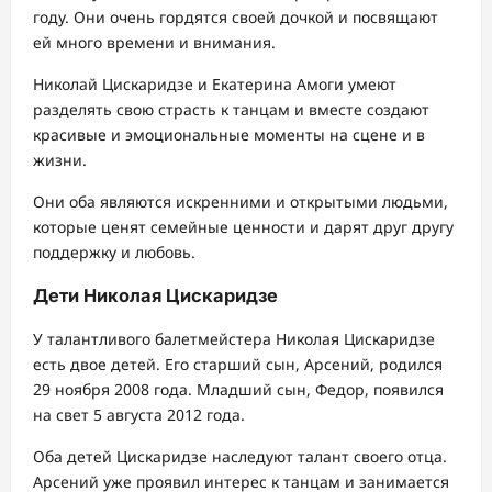
году. Они очень гордятся своей дочкой и посвящают
ей много времени и внимания.
Николай Цискаридзе и Екатерина Амоги умеют
разделять свою страсть к танцам и вместе создают
красивые и эмоциональные моменты на сцене и в
жизни.
Они оба являются искренними и открытыми людьми,
которые ценят семейные ценности и дарят друг другу
поддержку и любовь.
Дети Николая Цискаридзе
У талантливого балетмейстера Николая Цискаридзе
есть двое детей. Его старший сын, Арсений, родился
29 ноября 2008 года. Младший сын, Федор, появился
на свет 5 августа 2012 года.
Оба детей Цискаридзе наследуют талант своего отца.
Арсений уже проявил интерес к танцам и занимается