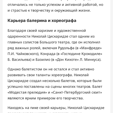
отличались не только успехом и активной работой, но
и страстью к творчеству и окружающей жизни.
Карьера балерина и хореографа
Благодаря своей харизме и художественной
одаренности Николай Цискаридзе стал одним из
главных солистов Большого театра, где он исполнил
ряд важных ролей, включая Рудольфа (в «Манфреде»
П.И. Чайковского), Конрада (в «Господине Крокодиле»
Б. Васильева) и Базилио (в «Дон Кихоте» Л. Минкуса).
Однако балетистом он не остался и стал активно
развивать свои таланты хореографа. Николай
Цискаридзе создал несколько балетов, которые были
успешно поставлены на сцены многих театров. Балет
«Модестая прелюдия» и «Санкт-Петербургский сюит»
являются ярким примером его творчества.
Находясь на пике своей карьеры, Николай Цискаридзе