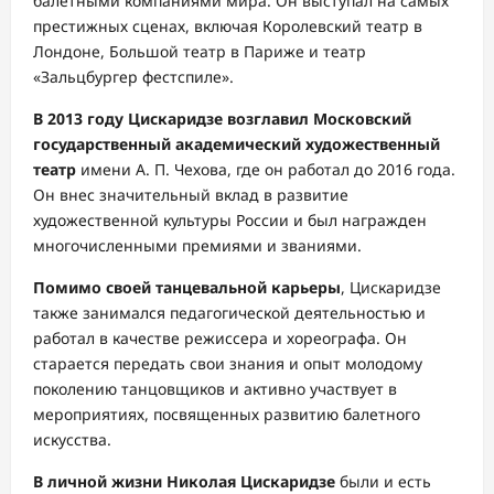
балетными компаниями мира. Он выступал на самых
престижных сценах, включая Королевский театр в
Лондоне, Большой театр в Париже и театр
«Зальцбургер фестспиле».
В 2013 году Цискаридзе возглавил Московский
государственный академический художественный
театр
имени А. П. Чехова, где он работал до 2016 года.
Он внес значительный вклад в развитие
художественной культуры России и был награжден
многочисленными премиями и званиями.
Помимо своей танцевальной карьеры
, Цискаридзе
также занимался педагогической деятельностью и
работал в качестве режиссера и хореографа. Он
старается передать свои знания и опыт молодому
поколению танцовщиков и активно участвует в
мероприятиях, посвященных развитию балетного
искусства.
В личной жизни Николая Цискаридзе
были и есть