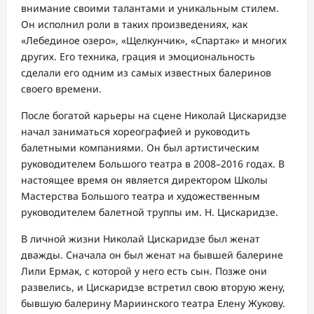
внимание своими талантами и уникальным стилем.
Он исполнил роли в таких произведениях, как
«Лебединое озеро», «Щелкунчик», «Спартак» и многих
других. Его техника, грация и эмоциональность
сделали его одним из самых известных балеринов
своего времени.
После богатой карьеры на сцене Николай Цискаридзе
начал заниматься хореографией и руководить
балетными компаниями. Он был артистическим
руководителем Большого театра в 2008–2016 годах. В
настоящее время он является директором Школы
Мастерства Большого театра и художественным
руководителем балетной труппы им. Н. Цискаридзе.
В личной жизни Николай Цискаридзе был женат
дважды. Сначала он был женат на бывшей балерине
Лили Ермак, с которой у него есть сын. Позже они
развелись, и Цискаридзе встретил свою вторую жену,
бывшую балерину Мариинского театра Елену Жукову.