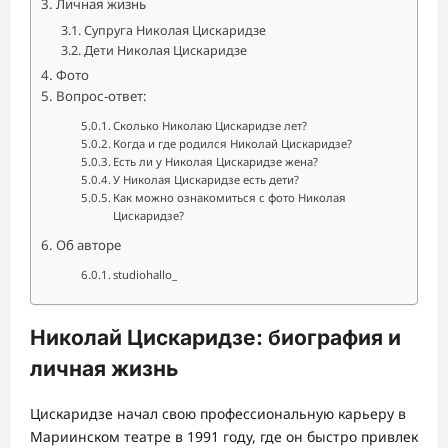
Личная жизнь
Супруга Николая Цискаридзе
Дети Николая Цискаридзе
Фото
Вопрос-ответ:
Сколько Николаю Цискаридзе лет?
Когда и где родился Николай Цискаридзе?
Есть ли у Николая Цискаридзе жена?
У Николая Цискаридзе есть дети?
Как можно ознакомиться с фото Николая
Цискаридзе?
Об авторе
studiohallo_
Николай Цискаридзе: биография и
личная жизнь
Цискаридзе начал свою профессиональную карьеру в
Мариинском театре в 1991 году, где он быстро привлек