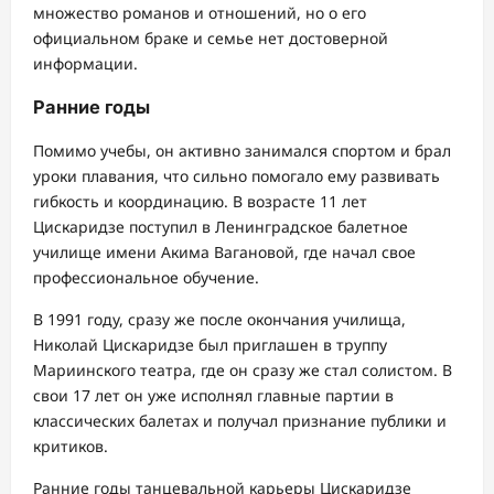
множество романов и отношений, но о его
официальном браке и семье нет достоверной
информации.
Ранние годы
Помимо учебы, он активно занимался спортом и брал
уроки плавания, что сильно помогало ему развивать
гибкость и координацию. В возрасте 11 лет
Цискаридзе поступил в Ленинградское балетное
училище имени Акима Вагановой, где начал свое
профессиональное обучение.
В 1991 году, сразу же после окончания училища,
Николай Цискаридзе был приглашен в труппу
Мариинского театра, где он сразу же стал солистом. В
свои 17 лет он уже исполнял главные партии в
классических балетах и получал признание публики и
критиков.
Ранние годы танцевальной карьеры Цискаридзе