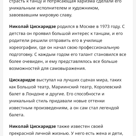
страсть к танцу и потрясающая харизма сделали его
уникальным исполнителем и художником,
завоевавшим мировую славу.
Николай Цискаридзе
родился в Москве в 1973 году. С
детства он проявил большой интерес к танцам, и его
родители решили отправить его в училище
хореографии, где он начал свою профессиональную
подготовку. С каждым годом его талант становился все
более очевиден, и ему представлялось все больше
возможностей для самовыражения.
Цискаридзе
выступал на лучших сценах мира, таких
как Большой театр, Мариинский театр, Королевский
балет в Лондоне и другие. Его способности и
уникальный стиль придавали новые оттенки
известным произведениям, а он сам стал легендой
балета.
Николай Цискаридзе
также известен своей
прекрасной личной жизнью. У него есть жена и дети,