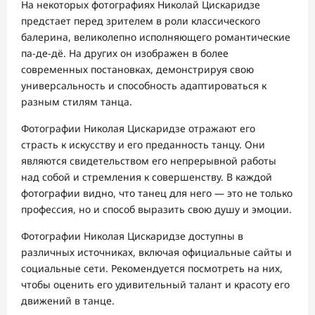
На некоторых фотографиях Николай Цискаридзе
предстает перед зрителем в роли классического
балерина, великолепно исполняющего романтические
па-де-дё. На других он изображен в более
современных постановках, демонстрируя свою
универсальность и способность адаптироваться к
разным стилям танца.
Фотографии Николая Цискаридзе отражают его
страсть к искусству и его преданность танцу. Они
являются свидетельством его непрерывной работы
над собой и стремления к совершенству. В каждой
фотографии видно, что танец для него — это не только
профессия, но и способ выразить свою душу и эмоции.
Фотографии Николая Цискаридзе доступны в
различных источниках, включая официальные сайты и
социальные сети. Рекомендуется посмотреть на них,
чтобы оценить его удивительный талант и красоту его
движений в танце.