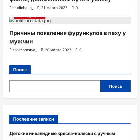
studiohallo_
21 марта 2023
0
Uncategorised
Причины появления фурункулов в паху у
мужчин
znakcomstva_
20 марта 2023
0
Поиск
Поиск
Последние записи
Детские инвалидные кресла-коляски с ручным