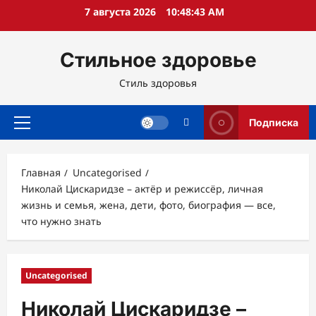
Перейти
7 августа 2026
10:48:45 AM
к
содержимому
Стильное здоровье
Стиль здоровья
Подписка
Основное
меню
Главная
Uncategorised
Николай Цискаридзе – актёр и режиссёр, личная
жизнь и семья, жена, дети, фото, биография — все,
что нужно знать
Uncategorised
Николай Цискаридзе –