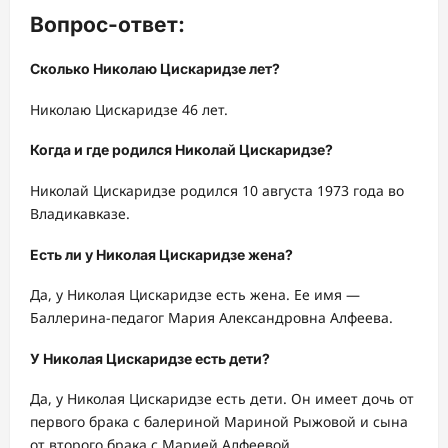
Вопрос-ответ:
Сколько Николаю Цискаридзе лет?
Николаю Цискаридзе 46 лет.
Когда и где родился Николай Цискаридзе?
Николай Цискаридзе родился 10 августа 1973 года во
Владикавказе.
Есть ли у Николая Цискаридзе жена?
Да, у Николая Цискаридзе есть жена. Ее имя —
Баллерина-педагог Мария Александровна Алфеева.
У Николая Цискаридзе есть дети?
Да, у Николая Цискаридзе есть дети. Он имеет дочь от
первого брака с балериной Мариной Рыжовой и сына
от второго брака с Марией Алфеевой.