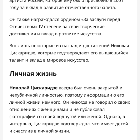
артиста России, которое ему было присвоено в 2001
году за вклад в развитие отечественного балета.
Он также награждался орденом «За заслуги перед
Отечеством» IV степени за свои творческие
достижения и вклад в развитие искусства.
Вот лишь некоторые из наград и достижений Николая
Цискаридзе, которые подтверждают его выдающийся
талант и вклад в мировое искусство.
Личная жизнь
Николай Цискаридзе
всегда был очень закрытой и
непубличной личностью, поэтому информации о его
личной жизни немного. Он никогда не говорил о своих
отношениях с женщинами и не публиковал
фотографий со своей подругой или женой. Однако, в
интервью, Цискаридзе подтверждал, что имеет детей
и счастлив в личной жизни.