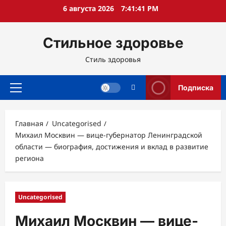
Перейти
6 августа 2026
7:41:42 PM
к
содержимому
Стильное здоровье
Стиль здоровья
Подписка
Основное
меню
Главная
Uncategorised
Михаил Москвин — вице-губернатор Ленинградской
области — биография, достижения и вклад в развитие
региона
Uncategorised
Михаил Москвин — вице-