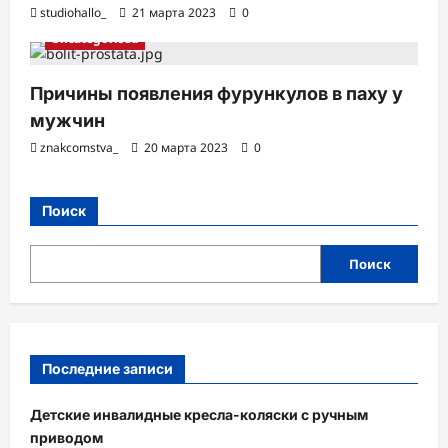
studiohallo_
21 марта 2023
0
Uncategorised
Причины появления фурункулов в паху у
мужчин
znakcomstva_
20 марта 2023
0
Поиск
Поиск
Последние записи
Детские инвалидные кресла-коляски с ручным
приводом