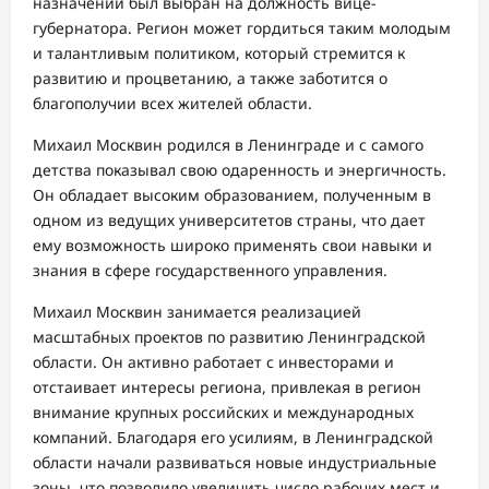
назначении был выбран на должность вице-
губернатора. Регион может гордиться таким молодым
и талантливым политиком, который стремится к
развитию и процветанию, а также заботится о
благополучии всех жителей области.
Михаил Москвин родился в Ленинграде и с самого
детства показывал свою одаренность и энергичность.
Он обладает высоким образованием, полученным в
одном из ведущих университетов страны, что дает
ему возможность широко применять свои навыки и
знания в сфере государственного управления.
Михаил Москвин занимается реализацией
масштабных проектов по развитию Ленинградской
области. Он активно работает с инвесторами и
отстаивает интересы региона, привлекая в регион
внимание крупных российских и международных
компаний. Благодаря его усилиям, в Ленинградской
области начали развиваться новые индустриальные
зоны, что позволило увеличить число рабочих мест и