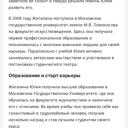
заметили ее талант и твердо решили помочь Юлии
развить его.
В 2008 году Жигалина поступила в Московское
государственное университет имени М.В. Ломоносова
на факультет искусствоведения. Здесь она получила
первое профессиональное образование и
познакомилась с многими важными людьми для своей
карьеры. Параллельно с учебой Юлия активно
занималась актерским мастерством и участвовала в
постановках студенческого театра.
Образование и старт карьеры
Жигалина Юлия получила высшее образование в
Московском Государственном Университете, где она
обучалась на факультете журналистики и закончила
его с отличием. Во время учебы она проявила себя как
талантливый и трудолюбивый человек, получив
несколько наград и став лучшим студентом своего
курса.