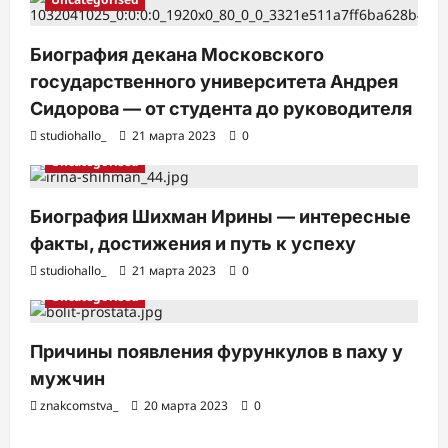
Биография декана Московского
государственного университета Андрея
Сидорова — от студента до руководителя
studiohallo_
21 марта 2023
0
Uncategorised
Биография Шихман Ирины — интересные
факты, достижения и путь к успеху
studiohallo_
21 марта 2023
0
Uncategorised
Причины появления фурункулов в паху у
мужчин
znakcomstva_
20 марта 2023
0