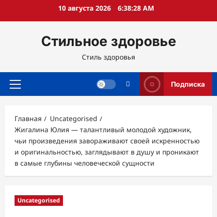
Перейти
10 августа 2026
6:38:29 AM
к
содержимому
Стильное здоровье
Стиль здоровья
Подписка
Основное
меню
Главная
Uncategorised
Жигалина Юлия — талантливый молодой художник,
чьи произведения завораживают своей искренностью
и оригинальностью, заглядывают в душу и проникают
в самые глубины человеческой сущности
Uncategorised