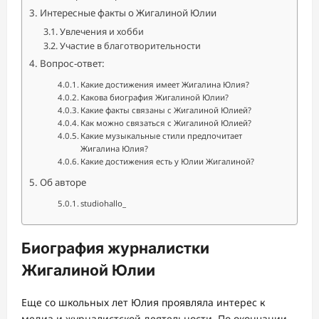
Интересные факты о Жигалиной Юлии
Увлечения и хобби
Участие в благотворительности
Вопрос-ответ:
Какие достижения имеет Жигалина Юлия?
Какова биография Жигалиной Юлии?
Какие факты связаны с Жигалиной Юлией?
Как можно связаться с Жигалиной Юлией?
Какие музыкальные стили предпочитает
Жигалина Юлия?
Какие достижения есть у Юлии Жигалиной?
Об авторе
studiohallo_
Биография журналистки
Жигалиной Юлии
Еще со школьных лет Юлия проявляла интерес к
медиа и журналистской деятельности. По окончании