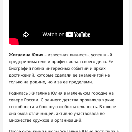
Жигалина Юлия
– известная личность, успешный
предприниматель и профессионал своего дела. Ее
биография полна интересных событий и ярких
достижений, которые сделали ее знаменитой не
только на родине, но и за ее пределами.
Родилась Жигалина Юлия в маленьком городке на
севере России. С раннего детства проявляла яркие
способности и большую любознательность. В школе
она была отличницей, активно участвовала во
множестве кружков и организаций.
После окончания школы Жигалина Юлия поступила в