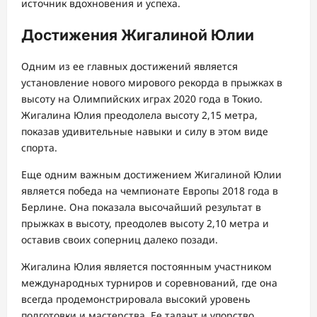
источник вдохновения и успеха.
Достижения Жигалиной Юлии
Одним из ее главных достижений является
установление нового мирового рекорда в прыжках в
высоту на Олимпийских играх 2020 года в Токио.
Жигалина Юлия преодолела высоту 2,15 метра,
показав удивительные навыки и силу в этом виде
спорта.
Еще одним важным достижением Жигалиной Юлии
является победа на чемпионате Европы 2018 года в
Берлине. Она показала высочайший результат в
прыжках в высоту, преодолев высоту 2,10 метра и
оставив своих соперниц далеко позади.
Жигалина Юлия является постоянным участником
международных турниров и соревнований, где она
всегда продемонстрировала высокий уровень
подготовки и мастерства. Ее талант и упорство