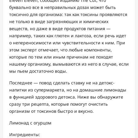
Eleven Eleven, сообщил изданию The Cut, что
буквально все в неправильных дозах может быть
токсично для организма: так как токсины проявляются
не только в виде загрязняющих и химических
веществ, но даже в виде продуктов питания —
например, таких как глютен и лактоза, если речь идет
о непереносимости или чувствительности к ним. При
этом эксперт отмечает, что любые компоненты,
которые по тем или иным причинам не походят
нашему организму, вымываются из него в случае, если
мы пьем достаточно воды.
Последнее — повод сделать ставку не на детокс-
напитки из супермаркета, но на домашние лимонады
в функцией здорового детокса. Ниже вы обнаружите
сразу три рецепта, которые помогут очистить
организм от токсинов быстро и вкусно.
Лимонад с огурцом
Ингредиенты: