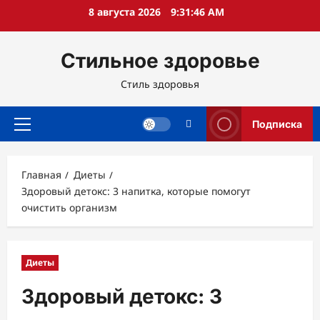
Перейти
8 августа 2026
9:31:47 AM
к
содержимому
Стильное здоровье
Стиль здоровья
Подписка
Основное
меню
Главная
Диеты
Здоровый детокс: 3 напитка, которые помогут
очистить организм
Диеты
Здоровый детокс: 3