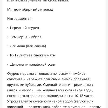
и антибактериальными свойствами.
Мятно-имбирный лимонад
Ингредиенты:
• 1 средний огурец
• 2 см корня имбиря
• 2 лимона (или лайма)
• 10-12 листьев свежей мяты
• Щепотка гималайской соли
Огурец нарежьте тонкими полосками, имбирь
очистите и нарежьте слайсами, лимон порежьте
крупными кубиками. Смешайте все ингредиенты с
мятой и небольшим количеством кипяченой воды,
после чего отправьте в холодильник на 10-12 часов.
Утром залейте смесь кипяченой водой (теплой или
холодной — по желанию), добавьте в лимонад щепотку