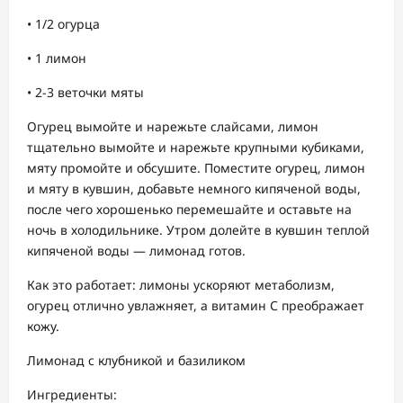
• 1/2 огурца
• 1 лимон
• 2-3 веточки мяты
Огурец вымойте и нарежьте слайсами, лимон
тщательно вымойте и нарежьте крупными кубиками,
мяту промойте и обсушите. Поместите огурец, лимон
и мяту в кувшин, добавьте немного кипяченой воды,
после чего хорошенько перемешайте и оставьте на
ночь в холодильнике. Утром долейте в кувшин теплой
кипяченой воды — лимонад готов.
Как это работает: лимоны ускоряют метаболизм,
огурец отлично увлажняет, а витамин С преображает
кожу.
Лимонад с клубникой и базиликом
Ингредиенты: