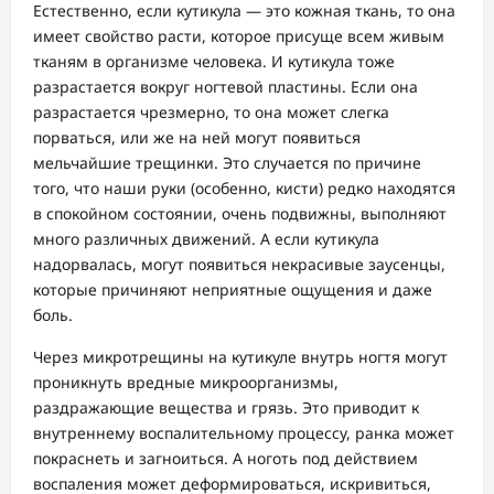
Естественно, если кутикула — это кожная ткань, то она
имеет свойство расти, которое присуще всем живым
тканям в организме человека. И кутикула тоже
разрастается вокруг ногтевой пластины. Если она
разрастается чрезмерно, то она может слегка
порваться, или же на ней могут появиться
мельчайшие трещинки. Это случается по причине
того, что наши руки (особенно, кисти) редко находятся
в спокойном состоянии, очень подвижны, выполняют
много различных движений. А если кутикула
надорвалась, могут появиться некрасивые заусенцы,
которые причиняют неприятные ощущения и даже
боль.
Через микротрещины на кутикуле внутрь ногтя могут
проникнуть вредные микроорганизмы,
раздражающие вещества и грязь. Это приводит к
внутреннему воспалительному процессу, ранка может
покраснеть и загноиться. А ноготь под действием
воспаления может деформироваться, искривиться,