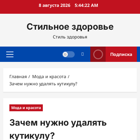
Перейти
8 августа 2026
5:44:23 AM
к
содержимому
Стильное здоровье
Стиль здоровья
Подписка
Основное
меню
Главная
Мода и красота
Зачем нужно удалять кутикулу?
Мода и красота
Зачем нужно удалять
кутикулу?