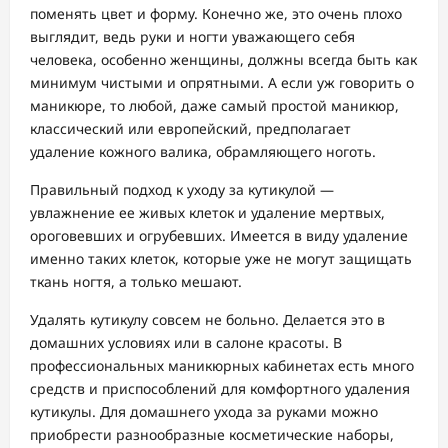
поменять цвет и форму. Конечно же, это очень плохо
выглядит, ведь руки и ногти уважающего себя
человека, особенно женщины, должны всегда быть как
минимум чистыми и опрятными. А если уж говорить о
маникюре, то любой, даже самый простой маникюр,
классический или европейский, предполагает
удаление кожного валика, обрамляющего ноготь.
Правильный подход к уходу за кутикулой —
увлажнение ее живых клеток и удаление мертвых,
ороговевших и огрубевших. Имеется в виду удаление
именно таких клеток, которые уже не могут защищать
ткань ногтя, а только мешают.
Удалять кутикулу совсем не больно. Делается это в
домашних условиях или в салоне красоты. В
профессиональных маникюрных кабинетах есть много
средств и приспособлений для комфортного удаления
кутикулы. Для домашнего ухода за руками можно
приобрести разнообразные косметические наборы,