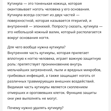
Кутикула — это тоненькая кожица, которая
окантовывает ноготь человека у его основания.
Кутикула всегда состоит из двух частей —
поверхностной, которая называется птеригий, и
внутренней — эпонихий. Попросту сказать, кутикула —
это небольшой кожный валик, который располагается
вокруг основания ногтя.
Для чего вообще нужна кутикула?
Внутренняя часть кутикулы, которая прилегает
вплотную к ногтю человека, играет важную защитную
роль: препятствует проникновению внутрь
мельчайших загрязнений, пыли и вредных микробов,
грибковых инфекций, а также защищает ноготь от
различных травмирующих внешних воздействий.
Видимая часть кутикулы является скоплением
отмерших и ороговевших клеток. Функцию защиты
они уже выполнять не могут.
Почему нужно удалять кутикулу?