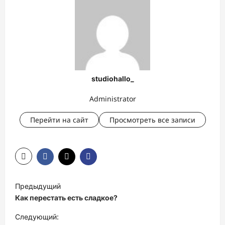
studiohallo_
Administrator
Перейти на сайт
Просмотреть все записи
Н
Предыдущий
а
Как перестать есть сладкое?
в
Следующий: