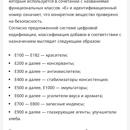
который используется в сочетании с названиями
функциональных классов. «Е» и идентификационный
номер означает, что конкретное вещество проверено
на безопасность.
Согласно предложенной системе цифровой
кодификации, классификация добавок в соответствии с
назначением выглядит следующим образом:
Е100 — Е182 — красители;
Е200 и далее — консерванты;
Е300 и далее — антиокислители;
Е400 и далее — стабилизаторы консистенции;
Е500 и далее, Е1000 — эмульгаторы;
Е600 и далее — усилители вкуса и аромата;
Е700 — Е800 — запасные индексы;
Е900 и далее — глазирующие агенты, улучшители
хлеба.