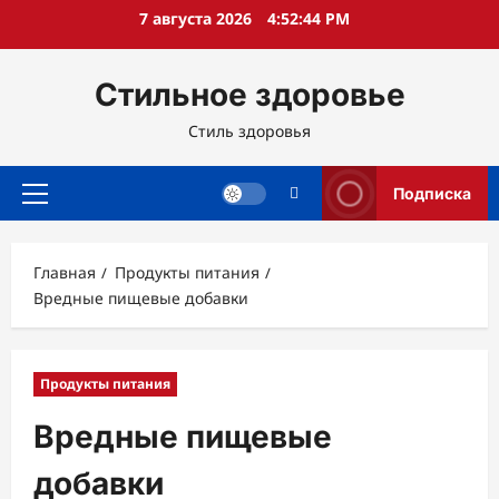
Перейти
7 августа 2026
4:52:46 PM
к
содержимому
Стильное здоровье
Стиль здоровья
Подписка
Основное
меню
Главная
Продукты питания
Вредные пищевые добавки
Продукты питания
Вредные пищевые
добавки