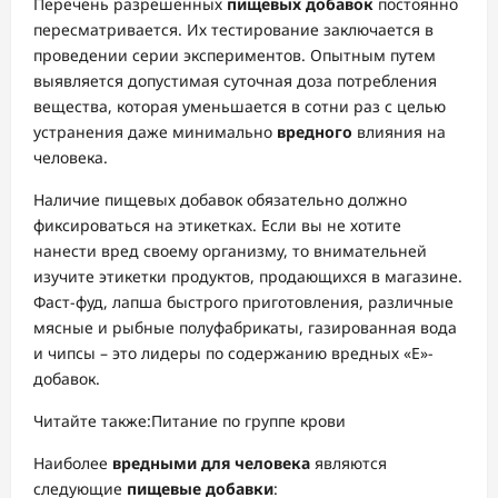
Перечень разрешенных
пищевых добавок
постоянно
пересматривается. Их тестирование заключается в
проведении серии экспериментов. Опытным путем
выявляется допустимая суточная доза потребления
вещества, которая уменьшается в сотни раз с целью
устранения даже минимально
вредного
влияния на
человека.
Наличие пищевых добавок обязательно должно
фиксироваться на этикетках. Если вы не хотите
нанести вред своему организму, то внимательней
изучите этикетки продуктов, продающихся в магазине.
Фаст-фуд, лапша быстрого приготовления, различные
мясные и рыбные полуфабрикаты, газированная вода
и чипсы – это лидеры по содержанию вредных «Е»-
добавок.
Читайте также:Питание по группе крови
Наиболее
вредными для человека
являются
следующие
пищевые добавки
: