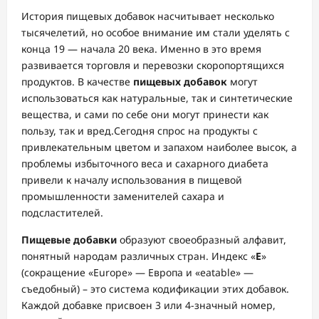
История пищевых добавок насчитывает несколько
тысячелетий, но особое внимание им стали уделять с
конца 19 — начала 20 века. Именно в это время
развивается торговля и перевозки скоропортящихся
продуктов. В качестве
пищевых добавок
могут
использоваться как натуральные, так и синтетические
вещества, и сами по себе они могут принести как
пользу, так и вред.
Сегодня спрос на продукты с
привлекательным цветом и запахом наиболее высок, а
проблемы избыточного веса и сахарного диабета
привели к началу использования в пищевой
промышленности заменителей сахара и
подсластителей.
Пищевые добавки
образуют своеобразный алфавит,
понятный народам различных стран. Индекс «
Е
»
(сокращение «Europe» — Европа и «eatable» —
съедобный) – это система кодификации этих добавок.
Каждой добавке присвоен 3 или 4-значный номер,