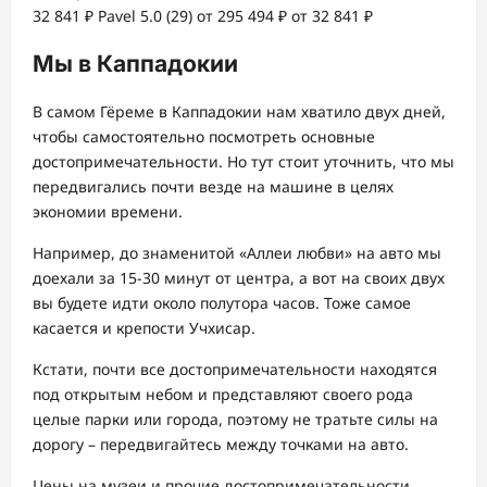
32 841 ₽
Pavel 5.0
(29)
от 295 494 ₽
от 32 841 ₽
Мы в Каппадокии
В самом Гёреме в Каппадокии нам хватило двух дней,
чтобы самостоятельно посмотреть основные
достопримечательности. Но тут стоит уточнить, что мы
передвигались почти везде на машине в целях
экономии времени.
Например, до знаменитой «Аллеи любви» на авто мы
доехали за 15-30 минут от центра, а вот на своих двух
вы будете идти около полутора часов. Тоже самое
касается и крепости Учхисар.
Кстати, почти все достопримечательности находятся
под открытым небом и представляют своего рода
целые парки или города, поэтому не тратьте силы на
дорогу – передвигайтесь между точками на авто.
Цены на музеи и прочие достопримечательности