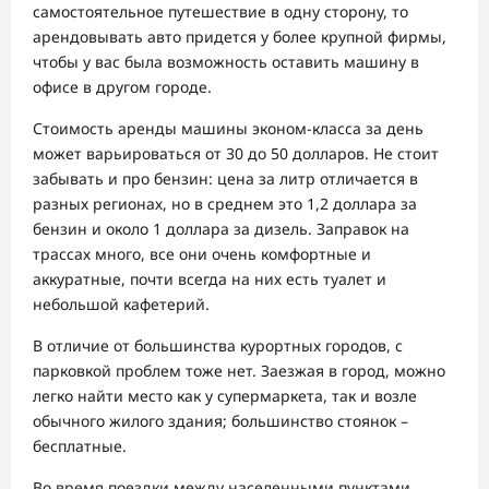
самостоятельное путешествие в одну сторону, то
арендовывать авто придется у более крупной фирмы,
чтобы у вас была возможность оставить машину в
офисе в другом городе.
Стоимость аренды машины эконом-класса за день
может варьироваться от 30 до 50 долларов. Не стоит
забывать и про бензин: цена за литр отличается в
разных регионах, но в среднем это 1,2 доллара за
бензин и около 1 доллара за дизель. Заправок на
трассах много, все они очень комфортные и
аккуратные, почти всегда на них есть туалет и
небольшой кафетерий.
В отличие от большинства курортных городов, с
парковкой проблем тоже нет. Заезжая в город, можно
легко найти место как у супермаркета, так и возле
обычного жилого здания; большинство стоянок –
бесплатные.
Во время поездки между населенными пунктами