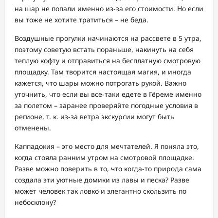
на шар не попали именно из-за его стоимости. Но если
вы тоже не хотите тратиться – не беда.
Воздушные прогулки начинаются на рассвете в 5 утра,
поэтому советую встать пораньше, накинуть на себя
теплую кофту и отправиться на бесплатную смотровую
площадку. Там творится настоящая магия, и иногда
кажется, что шары можно потрогать рукой. Важно
уточнить, что если вы все-таки едете в Гёреме именно
за полетом – заранее проверяйте погодные условия в
регионе, т. к. из-за ветра экскурсии могут быть
отменены.
Каппадокия – это место для мечтателей. Я поняла это,
когда стояла ранним утром на смотровой площадке.
Разве можно поверить в то, что когда-то природа сама
создала эти уютные домики из лавы и песка? Разве
может человек так ловко и элегантно скользить по
небосклону?