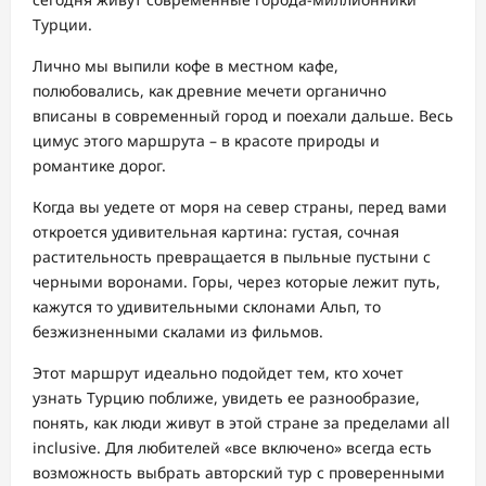
Турции.
Лично мы выпили кофе в местном кафе,
полюбовались, как древние мечети органично
вписаны в современный город и поехали дальше. Весь
цимус этого маршрута – в красоте природы и
романтике дорог.
Когда вы уедете от моря на север страны, перед вами
откроется удивительная картина: густая, сочная
растительность превращается в пыльные пустыни с
черными воронами. Горы, через которые лежит путь,
кажутся то удивительными склонами Альп, то
безжизненными скалами из фильмов.
Этот маршрут идеально подойдет тем, кто хочет
узнать Турцию поближе, увидеть ее разнообразие,
понять, как люди живут в этой стране за пределами all
inclusive. Для любителей «все включено» всегда есть
возможность выбрать авторский тур с проверенными