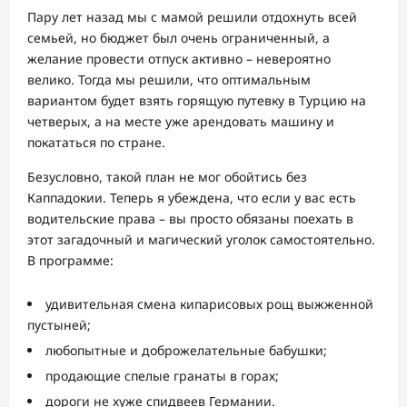
Пару лет назад мы с мамой решили отдохнуть всей
семьей, но бюджет был очень ограниченный, а
желание провести отпуск активно – невероятно
велико. Тогда мы решили, что оптимальным
вариантом будет взять горящую путевку в Турцию на
четверых, а на месте уже арендовать машину и
покататься по стране.
Безусловно, такой план не мог обойтись без
Каппадокии. Теперь я убеждена, что если у вас есть
водительские права – вы просто обязаны поехать в
этот загадочный и магический уголок самостоятельно.
В программе:
удивительная смена кипарисовых рощ выжженной
пустыней;
любопытные и доброжелательные бабушки;
продающие спелые гранаты в горах;
дороги не хуже спидвеев Германии.