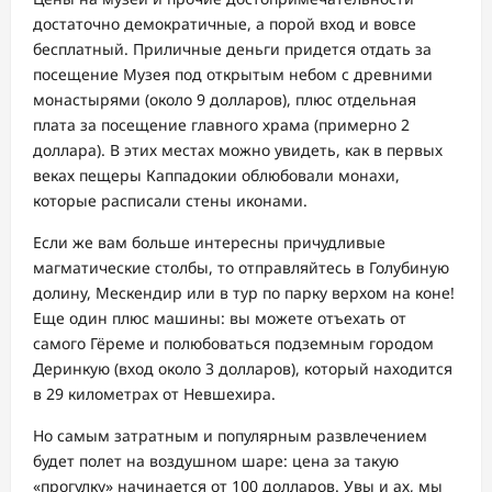
достаточно демократичные, а порой вход и вовсе
бесплатный. Приличные деньги придется отдать за
посещение Музея под открытым небом с древними
монастырями (около 9 долларов), плюс отдельная
плата за посещение главного храма (примерно 2
доллара). В этих местах можно увидеть, как в первых
веках пещеры Каппадокии облюбовали монахи,
которые расписали стены иконами.
Если же вам больше интересны причудливые
магматические столбы, то отправляйтесь в Голубиную
долину, Мескендир или в тур по парку верхом на коне!
Еще один плюс машины: вы можете отъехать от
самого Гёреме и полюбоваться подземным городом
Деринкую (вход около 3 долларов), который находится
в 29 километрах от Невшехира.
Но самым затратным и популярным развлечением
будет полет на воздушном шаре: цена за такую
«прогулку» начинается от 100 долларов. Увы и ах, мы