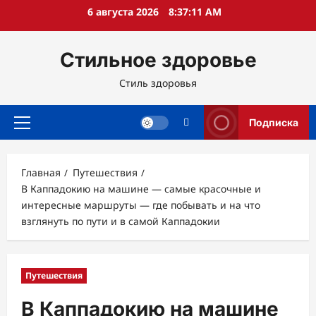
Перейти
6 августа 2026
8:37:13 AM
к
содержимому
Стильное здоровье
Стиль здоровья
Подписка
Основное
меню
Главная
Путешествия
В Каппадокию на машине — самые красочные и
интересные маршруты — где побывать и на что
взглянуть по пути и в самой Каппадокии
Путешествия
В Каппадокию на машине