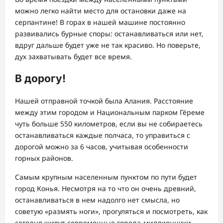
можно легко найти место для остановки даже на
серпантине! В горах в нашей машине постоянно
развивались бурные споры: останавливаться или нет,
вдруг дальше будет уже не так красиво. Но поверьте,
дух захватывать будет все время.
В дорогу!
Нашей отправной точкой была Алания. Расстояние
между этим городом и Национальным парком Гёреме
чуть больше 550 километров, если вы не собираетесь
останавливаться каждые полчаса, то управиться с
дорогой можно за 6 часов, учитывая особенности
горных районов.
Самым крупным населенным пунктом по пути будет
город Конья. Несмотря на то что он очень древний,
останавливаться в нем надолго нет смысла, но
советую «размять ноги», прогуляться и посмотреть, как
сегодня живут современные города-миллионники