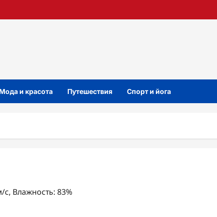
Мода и красота
Путешествия
Спорт и йога
м/с, Влажность: 83%