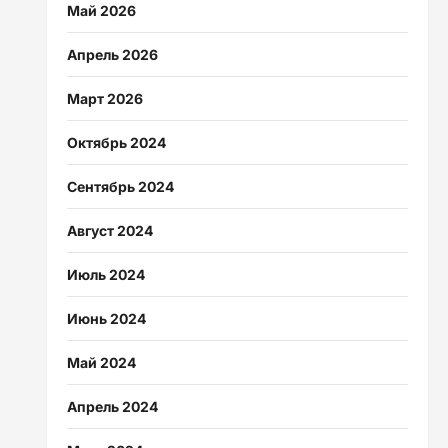
Май 2026
Апрель 2026
Март 2026
Октябрь 2024
Сентябрь 2024
Август 2024
Июль 2024
Июнь 2024
Май 2024
Апрель 2024