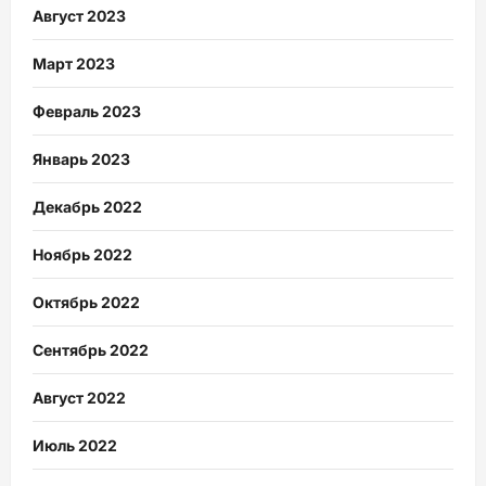
Август 2023
Март 2023
Февраль 2023
Январь 2023
Декабрь 2022
Ноябрь 2022
Октябрь 2022
Сентябрь 2022
Август 2022
Июль 2022