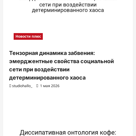
Новости плюс
Тензорная динамика забвения:
эмерджентные свойства социальной
сети при воздействии
детерминированного хаоса
studiohallo_
1 мая 2026