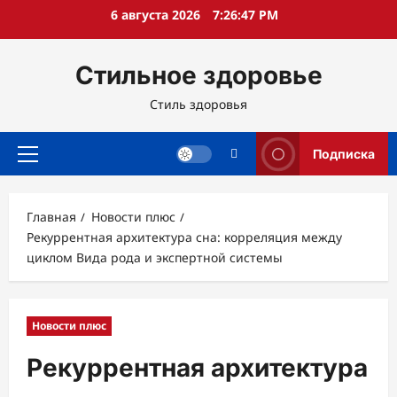
Перейти
6 августа 2026
7:26:48 PM
к
содержимому
Стильное здоровье
Стиль здоровья
Подписка
Основное
меню
Главная
Новости плюс
Рекуррентная архитектура сна: корреляция между
циклом Вида рода и экспертной системы
Новости плюс
Рекуррентная архитектура