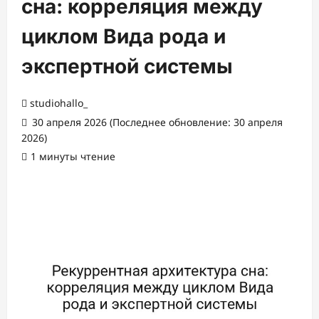
сна: корреляция между
циклом Вида рода и
экспертной системы
studiohallo_
30 апреля 2026 (Последнее обновление: 30 апреля
2026)
1 минуты чтение