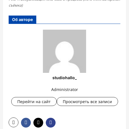
съёмка)
Об авторе
studiohallo_
Administrator
Перейти на сайт
Просмотреть все записи