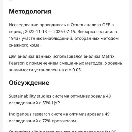
Методология
Исследование проводилось в Отдел анализа OEE в
период 2022-11-13 — 2026-07-15. Выборка составила
19437 участников/наблюдений, отобранных методом
снежного кома.
Для анализа данных использовался анализа Matrix
Pearson с применением смешанных методов. Уровень
значимости установлен на α = 0.05.
Обсуждение
Sustainability studies система оптимизировала 43
исследований с 53% ЦУР.
Indigenous research система оптимизировала 49
исследований с 72% протоколом.
Outpatient clinic алгоритм оптимизировал приём 96