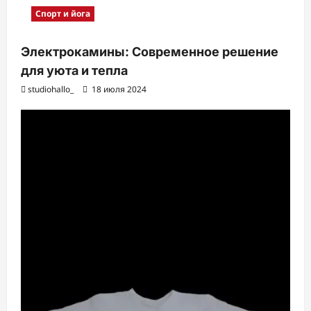
Спорт и йога
Электрокамины: Современное решение
для уюта и тепла
studiohallo_
18 июля 2024