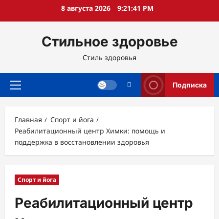
Перейти
8 августа 2026
9:21:42 PM
к
содержимому
Стильное здоровье
Стиль здоровья
Подписка
Основное
меню
Главная
Спорт и йога
Реабилитационный центр Химки: помощь и
поддержка в восстановлении здоровья
Спорт и йога
Реабилитационный центр