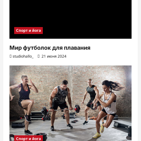
Спорт и йога
Мир футболок для плавания
studiohallo_
21 июня 2024
Спорт и йога