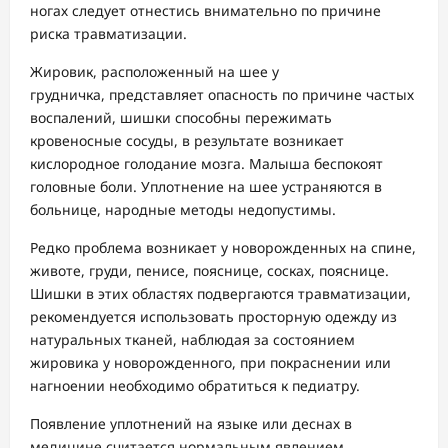
ногах следует отнестись внимательно по причине
риска травматизации.
Жировик, расположенный на шее у
грудничка, представляет опасность по причине частых
воспалений, шишки способны пережимать
кровеносные сосуды, в результате возникает
кислородное голодание мозга. Малыша беспокоят
головные боли. Уплотнение на шее устраняются в
больнице, народные методы недопустимы.
Редко проблема возникает у новорожденных на спине,
животе, груди, пенисе, пояснице, сосках, пояснице.
Шишки в этих областях подвергаются травматизации,
рекомендуется использовать просторную одежду из
натуральных тканей, наблюдая за состоянием
жировика у новорожденного, при покраснении или
нагноении необходимо обратиться к педиатру.
Появление уплотнений на языке или деснах в
медицине считается нормальным явлением,