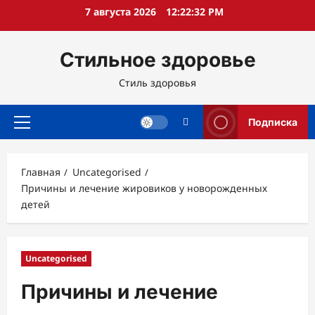
Перейти
7 августа 2026
12:22:33 PM
к
содержимому
Стильное здоровье
Стиль здоровья
Подписка
Основное
меню
Главная
Uncategorised
Причины и лечение жировиков у новорожденных
детей
Uncategorised
Причины и лечение