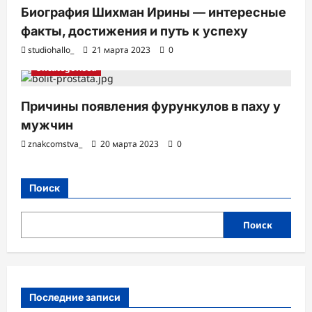
Биография Шихман Ирины — интересные
факты, достижения и путь к успеху
studiohallo_
21 марта 2023
0
Uncategorised
Причины появления фурункулов в паху у
мужчин
znakcomstva_
20 марта 2023
0
Поиск
Поиск
Последние записи