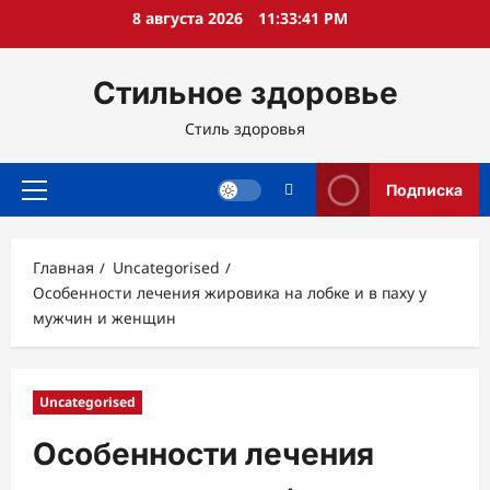
Перейти
8 августа 2026
11:33:42 PM
к
содержимому
Стильное здоровье
Стиль здоровья
Подписка
Основное
меню
Главная
Uncategorised
Особенности лечения жировика на лобке и в паху у
мужчин и женщин
Uncategorised
Особенности лечения