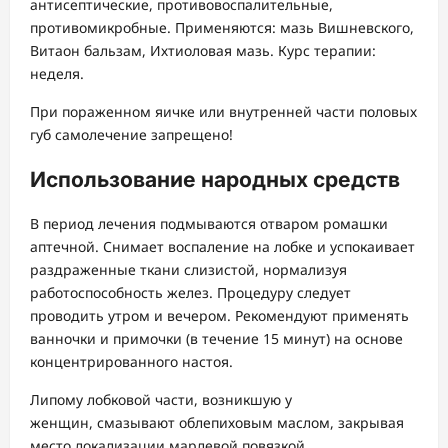
антисептические, противовоспалительные,
противомикробные. Применяются: мазь Вишневского,
Витаон бальзам, Ихтиоловая мазь. Курс терапии:
неделя.
При пораженном яичке или внутренней части половых
губ самолечение запрещено!
Использование народных средств
В период лечения подмываются отваром ромашки
аптечной. Снимает воспаление на лобке и успокаивает
раздраженные ткани слизистой, нормализуя
работоспособность желез. Процедуру следует
проводить утром и вечером. Рекомендуют применять
ванночки и примочки (в течение 15 минут) на основе
концентрированного настоя.
Липому лобковой части, возникшую у
женщин, смазывают облепиховым маслом, закрывая
место локализации марлевой повязкой.