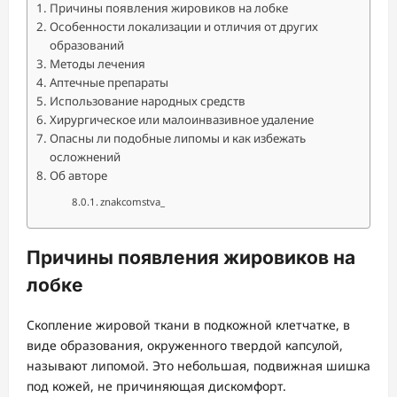
Причины появления жировиков на лобке
Особенности локализации и отличия от других
образований
Методы лечения
Аптечные препараты
Использование народных средств
Хирургическое или малоинвазивное удаление
Опасны ли подобные липомы и как избежать
осложнений
Об авторе
znakcomstva_
Причины появления жировиков на
лобке
Скопление жировой ткани в подкожной клетчатке, в
виде образования, окруженного твердой капсулой,
называют липомой. Это небольшая, подвижная шишка
под кожей, не причиняющая дискомфорт.