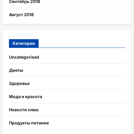
Сентябрь 2018
Август 2018
Категории
Uncategorised
Диеты
Здоровье
Мода и красота
Новости плюс
Продукты питания