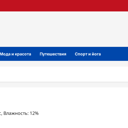
Мода и красота
Путешествия
Спорт и йога
/с, Влажность: 12%