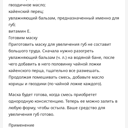
гвоздичное масло;
кайенский перец;
увлажняющий бальзам, предназначенный именно для
губ;
витамин E.
Готовим маску
Приготовить маску для увеличения губ не составит
большого труда. Сначала нужно разогреть
увлажняющий бальзам (ч. л.) на водяной бане, после
чего добавить в него половинку чайной ложки
кайенского перца, тщательно все размешать.
Продолжая помешивать смесь, добавьте масло
корицы и гвоздики (по чайной ложке каждого).
Маска будет готова, когда смесь приобретет
однородную консистенцию. Теперь ее можно залить в
любую форму, чтобы остыла. Ваше средство для
увеличения губ готово.
Применение