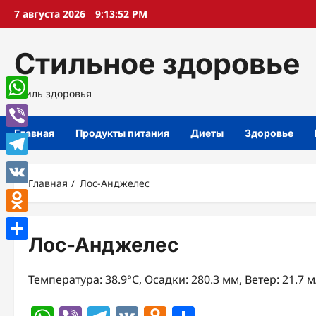
Перейти
7 августа 2026
9:13:53 PM
к
содержимому
Стильное здоровье
Стиль здоровья
WhatsApp
Главная
Продукты питания
Диеты
Здоровье
Viber
Telegram
Главная
Лос-Анджелес
VK
Odnoklassniki
Лос-Анджелес
Отправить
Температура: 38.9°C, Осадки: 280.3 мм, Ветер: 21.7 