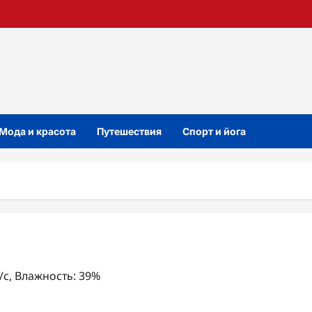
Мода и красота
Путешествия
Спорт и йога
м/с, Влажность: 39%