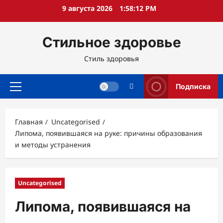
Перейти
9 августа 2026
1:58:13 PM
к
содержимому
Стильное здоровье
Стиль здоровья
Подписка
Основное
меню
Главная
Uncategorised
Липома, появившаяся на руке: причины образования
и методы устранения
Uncategorised
Липома, появившаяся на