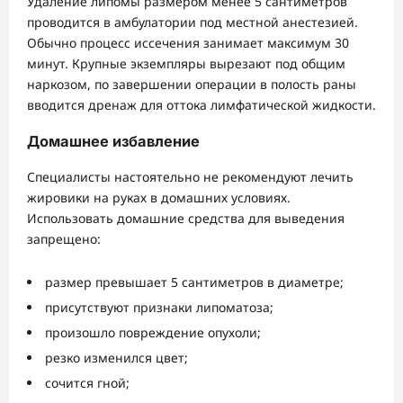
Удаление липомы размером менее 5 сантиметров
проводится в амбулатории под местной анестезией.
Обычно процесс иссечения занимает максимум 30
минут. Крупные экземпляры вырезают под общим
наркозом, по завершении операции в полость раны
вводится дренаж для оттока лимфатической жидкости.
Домашнее избавление
Специалисты настоятельно не рекомендуют лечить
жировики на руках в домашних условиях.
Использовать домашние средства для выведения
запрещено:
размер превышает 5 сантиметров в диаметре;
присутствуют признаки липоматоза;
произошло повреждение опухоли;
резко изменился цвет;
сочится гной;