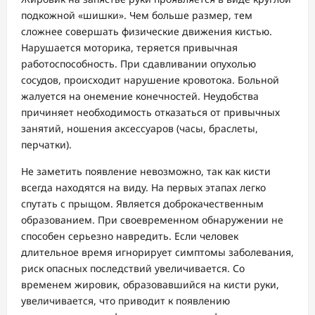
подкожной «шишки». Чем больше размер, тем
сложнее совершать физические движения кистью.
Нарушается моторика, теряется привычная
работоспособность. При сдавливании опухолью
сосудов, происходит нарушение кровотока. Больной
жалуется на онемение конечностей. Неудобства
причиняет необходимость отказаться от привычных
занятий, ношения аксессуаров (часы, браслеты,
перчатки).
Не заметить появление невозможно, так как кисти
всегда находятся на виду. На первых этапах легко
спутать с прыщом. Является доброкачественным
образованием. При своевременном обнаружении не
способен серьезно навредить. Если человек
длительное время игнорирует симптомы заболевания,
риск опасных последствий увеличивается. Со
временем жировик, образовавшийся на кисти руки,
увеличивается, что приводит к появлению