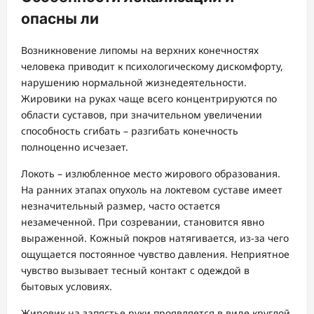
опасны ли
Возникновение липомы на верхних конечностях
человека приводит к психологическому дискомфорту,
нарушению нормальной жизнедеятельности.
Жировики на руках чаще всего концентрируются по
области суставов, при значительном увеличении
способность сгибать – разгибать конечность
полноценно исчезает.
Локоть – излюбленное место жирового образования.
На ранних этапах опухоль на локтевом суставе имеет
незначительный размер, часто остается
незамеченной. При созревании, становится явно
выраженной. Кожный покров натягивается, из-за чего
ощущается постоянное чувство давления. Неприятное
чувство вызывает тесный контакт с одеждой в
бытовых условиях.
Жировик на запястье руки проявляется в виде круглой