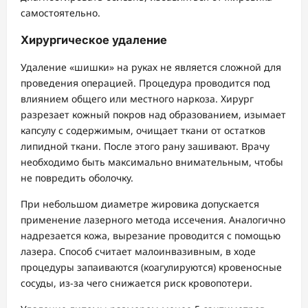
самостоятельно.
Хирургическое удаление
Удаление «шишки» на руках не является сложной для
проведения операцией. Процедура проводится под
влиянием общего или местного наркоза. Хирург
разрезает кожный покров над образованием, изымает
капсулу с содержимым, очищает ткани от остатков
липидной ткани. После этого рану зашивают. Врачу
необходимо быть максимально внимательным, чтобы
не повредить оболочку.
При небольшом диаметре жировика допускается
применение лазерного метода иссечения. Аналогично
надрезается кожа, вырезание проводится с помощью
лазера. Способ считает малоинвазивным, в ходе
процедуры запаиваются (коагулируются) кровеносные
сосуды, из-за чего снижается риск кровопотери.