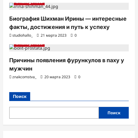
Uncategorised
Биография Шихман Ирины — интересные
факты, достижения и путь к успеху
studiohallo_
21 марта 2023
0
Uncategorised
Причины появления фурункулов в паху у
мужчин
znakcomstva_
20 марта 2023
0
Поиск
Поиск