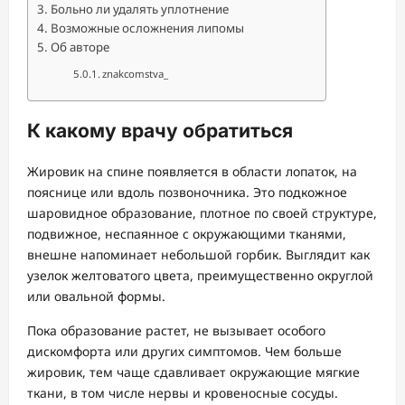
Больно ли удалять уплотнение
Возможные осложнения липомы
Об авторе
znakcomstva_
К какому врачу обратиться
Жировик на спине появляется в области лопаток, на
пояснице или вдоль позвоночника. Это подкожное
шаровидное образование, плотное по своей структуре,
подвижное, неспаянное с окружающими тканями,
внешне напоминает небольшой горбик. Выглядит как
узелок желтоватого цвета, преимущественно округлой
или овальной формы.
Пока образование растет, не вызывает особого
дискомфорта или других симптомов. Чем больше
жировик, тем чаще сдавливает окружающие мягкие
ткани, в том числе нервы и кровеносные сосуды.