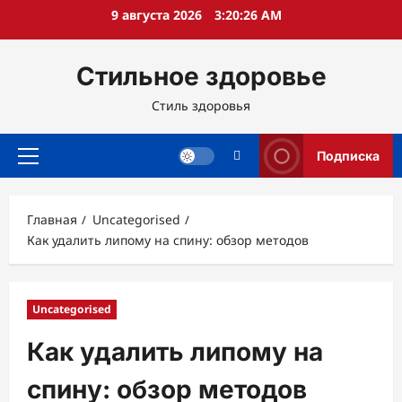
Перейти
9 августа 2026
3:20:27 AM
к
содержимому
Стильное здоровье
Стиль здоровья
Подписка
Основное
меню
Главная
Uncategorised
Как удалить липому на спину: обзор методов
Uncategorised
Как удалить липому на
спину: обзор методов