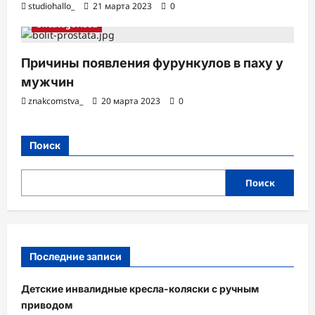
studiohallo_
21 марта 2023
0
Uncategorised
Причины появления фурункулов в паху у
мужчин
znakcomstva_
20 марта 2023
0
Поиск
Поиск
Последние записи
Детские инвалидные кресла-коляски с ручным
приводом