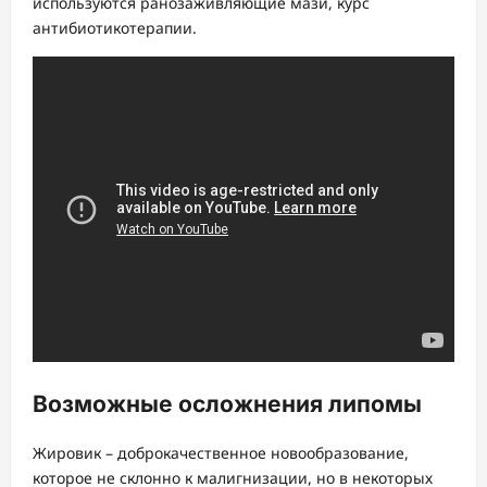
используются ранозаживляющие мази, курс
антибиотикотерапии.
Возможные осложнения липомы
Жировик – доброкачественное новообразование,
которое не склонно к малигнизации, но в некоторых