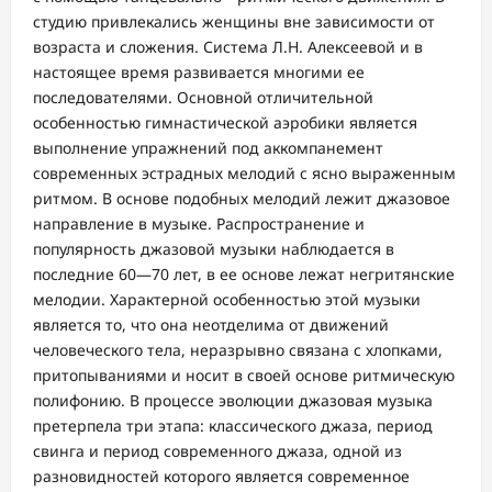
студию привлекались женщины вне зависимости от
возраста и сложения. Система Л.Н. Алексеевой и в
настоящее время развивается многими ее
последователями. Основной отличительной
особенностью гимнастической аэробики является
выполнение упражнений под аккомпанемент
современных эстрадных мелодий с ясно выраженным
ритмом. В основе подобных мелодий лежит джазовое
направление в музыке. Распространение и
популярность джазовой музыки наблюдается в
последние 60—70 лет, в ее основе лежат негритянские
мелодии. Характерной особенностью этой музыки
является то, что она неотделима от движений
человеческого тела, неразрывно связана с хлопками,
притопываниями и носит в своей основе ритмическую
полифонию. В процессе эволюции джазовая музыка
претерпела три этапа: классического джаза, период
свинга и период современного джаза, одной из
разновидностей которого является современное