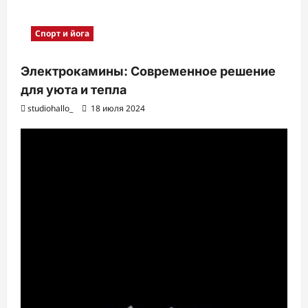
Спорт и йога
Электрокамины: Современное решение
для уюта и тепла
studiohallo_
18 июля 2024