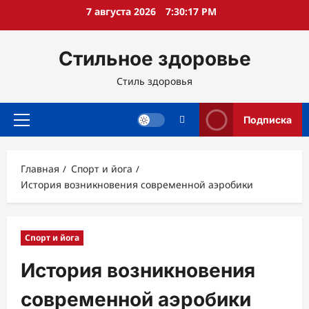
Перейти
7 августа 2026
7:30:18 PM
к
содержимому
Стильное здоровье
Стиль здоровья
Подписка
Основное
меню
Главная
Спорт и йога
История возникновения современной аэробики
Спорт и йога
История возникновения
современной аэробики