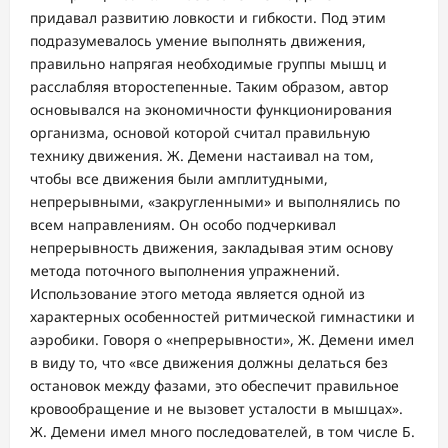
придавал развитию ловкости и гибкости. Под этим
подразумевалось умение выполнять движения,
правильно напрягая необходимые группы мышц и
расслабляя второстепенные. Таким образом, автор
основывался на экономичности функционирования
организма, основой которой считал правильную
технику движения. Ж. Демени настаивал на том,
чтобы все движения были амплитудными,
непрерывными, «закругленными» и выполнялись по
всем направлениям. Он особо подчеркивал
непрерывность движения, закладывая этим основу
метода поточного выполнения упражнений.
Использование этого метода является одной из
характерных особенностей ритмической гимнастики и
аэробики. Говоря о «непрерывности», Ж. Демени имел
в виду то, что «все движения должны делаться без
остановок между фазами, это обеспечит правильное
кровообращение и не вызовет усталости в мышцах».
Ж. Демени имел много последователей, в том числе Б.