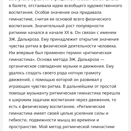
в балете, отстаивала идею всеобщего художественного
воспитания. Особое значение она придавала
гимнастике, считая ее основой всего физического
воспитания. Значительный рост популярности
ритмики начался в начале ХХ в. Он связан с именем
ЭЖ. Далькроза. Ему принадлежит открытие значения
чувства ритма в физической деятельности человека.
Им впервые был применен термин «ритмическая
гимнастика». Основа метода ЭЖ. Далькроза —
органическое совпадение музыки и движения. Ему
удалось создать своего рода нотную грамоту
движений, с помощью которой он развивал у
играющих чувство ритма. В дальнейшем от простой
помощи музыканту ритмическая гимнастика перешла
к широким задачам воспитания через движения, то
есть к физическому воспитанию. «Ритмическая
гимнастика имеет своей целью усиление силы и
гибкости, подвижности мышц во времени и
пространстве. Мой метод ритмической гимнастики