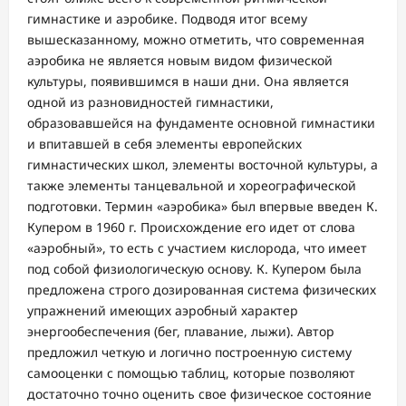
гимнастике и аэробике. Подводя итог всему
вышесказанному, можно отметить, что современная
аэробика не является новым видом физической
культуры, появившимся в наши дни. Она является
одной из разновидностей гимнастики,
образовавшейся на фундаменте основной гимнастики
и впитавшей в себя элементы европейских
гимнастических школ, элементы восточной культуры, а
также элементы танцевальной и хореографической
подготовки. Термин «аэробика» был впервые введен К.
Купером в 1960 г. Происхождение его идет от слова
«аэробный», то есть с участием кислорода, что имеет
под собой физиологическую основу. К. Купером была
предложена строго дозированная система физических
упражнений имеющих аэробный характер
энергообеспечения (бег, плавание, лыжи). Автор
предложил четкую и логично построенную систему
самооценки с помощью таблиц, которые позволяют
достаточно точно оценить свое физическое состояние