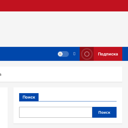
Подписка
а
Поиск
Поиск