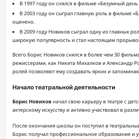
В 1997 году он снялся в фильме «Безумный день
В 2003 году он сыграл главную роль в фильме «Б
оценено.
В 2009 году Новиков сыграл одну из главных ро
широкую популярность и стал настоящим прорывом
Всего Борис Новиков снялся в более чем 30 фильма
режиссерами, как Никита Михалков и Александр Ро
ролей позволяют ему создавать ярких и запомина
Начало театральной деятельности
Борис Новиков
начал свою карьеру в театре с дет
актерскому искусству и активно участвовал в разл
После окончания школы он поступил в театральный 
Борис получал профессиональное образование и уча