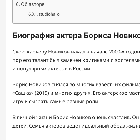
Об авторе
studiohallo_
Биография актера Бориса Новик
Свою карьеру Новиков начал в начале 2000-х годов,
пор его талант был замечен критиками и зрителям
и популярных актеров в России.
Борис Новиков снялся во многих известных фильмах 
«Сашка» (2019) и многих других. Его актерское ма
игру и сыграть самые разные роли.
В личной жизни Борис Новиков очень счастлив. Он 
детей. Семья актеров ведет идеальный образ жизни