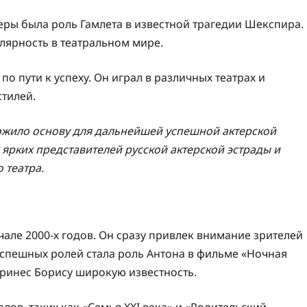
еры была роль Гамлета в известной трагедии Шекспира.
лярность в театральном мире.
о пути к успеху. Он играл в различных театрах и
стилей.
ожило основу для дальнейшей успешной актерской
 ярких представителей русской актерской эстрады и
 театра.
але 2000-х годов. Он сразу привлек внимание зрителей
успешных ролей стала роль Антона в фильме «Ночная
ринес Борису широкую известность.