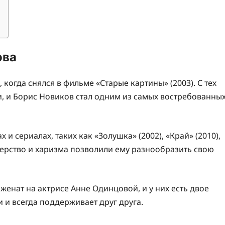
ова
 когда снялся в фильме «Старые картины» (2003). С тех
и, и Борис Новиков стал одним из самых востребованны
и сериалах, таких как «Золушка» (2002), «Край» (2010),
стерство и харизма позволили ему разнообразить свою
женат на актрисе Анне Одинцовой, и у них есть двое
 и всегда поддерживает друг друга.