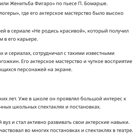
 или Женитьба Фигаро» по пьесе П. Бомарше.
логеры», где его актерское мастерство было высоко
лей в сериале «Не родись красивой», который получил
 в его карьере.
х и сериалах, сотрудничал с такими известными
гожкин. Его актерское мастерство и чуткое восприятие
ющихся персонажей на экране.
ских лет. Уже в школе он проявлял большой интерес к
ичных школьных спектаклях и постановках.
вуз и стал активно развивать свои актерские навыки.
ствовал во многих постановках и спектаклях в театре.