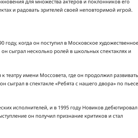
охновения для множества актеров и поклонников его
ектах и радовать зрителей своей неповторимой игрой.
0 году, когда он поступил в Московское художественно
 он сыграл несколько ролей в школьных спектаклях и
к театру имени Моссовета, где он продолжил развиват
он сыграл в спектакле «Ребята с нашего двора» по пьес
ских исполнителей, и в 1995 году Новиков дебютировал
выступление он получил признание критиков и стал