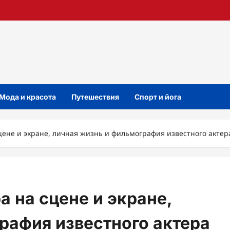
Мода и красота
Путешествия
Спорт и йога
цене и экране, личная жизнь и фильмография известного актер
 на сцене и экране,
рафия известного актера