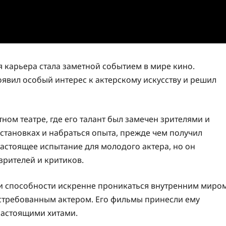
я карьера стала заметной событием в мире кино.
оявил особый интерес к актерскому искусству и решил
ном театре, где его талант был замечен зрителями и
становках и набраться опыта, прежде чем получил
астоящее испытание для молодого актера, но он
зрителей и критиков.
и способности искренне проникаться внутренним миро
стребованным актером. Его фильмы принесли ему
настоящими хитами.