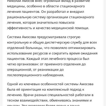
Николай Амосов внес огромный вклад в развитие
медицины, особенно в области стационарного
лечения пациентов. Он разработал и внедрил
рациональную систему организации стационарного
лечения, которая значительно повысила
эффективность и качество медицинской помощи.
Система Амосова предусматривала строгую
контрольную и общую диспетчерскую службу для всех
отделений больницы, что позволяло оптимизировать
использование ресурсов и сократить время ожидания
пациентов. Каждый этап лечебного процесса был
четко организован: от приемного отделения до
операционной, от реанимации до
послеоперационного наблюдения.
Одной из ключевых особенностей системы Амосова
была её ориентация на комплексный подход к
лечению. Врачи разных специальностей работали в
тесном взаимодействии, обмениваясь знаниями и
опытом. Это позволяло более полно и точно