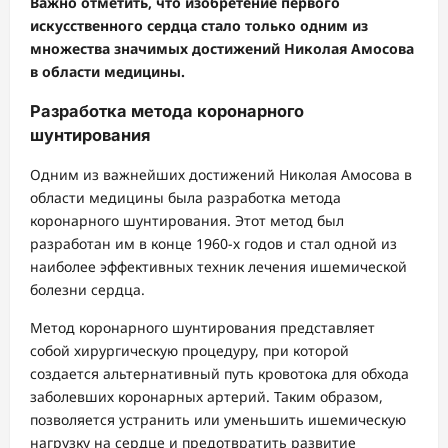
Важно отметить, что изобретение первого
искусственного сердца стало только одним из
множества значимых достижений Николая Амосова
в области медицины.
Разработка метода коронарного
шунтирования
Одним из важнейших достижений Николая Амосова в
области медицины была разработка метода
коронарного шунтирования. Этот метод был
разработан им в конце 1960-х годов и стал одной из
наиболее эффективных техник лечения ишемической
болезни сердца.
Метод коронарного шунтирования представляет
собой хирургическую процедуру, при которой
создается альтернативный путь кровотока для обхода
заболевших коронарных артерий. Таким образом,
позволяется устранить или уменьшить ишемическую
нагрузку на сердце и предотвратить развитие