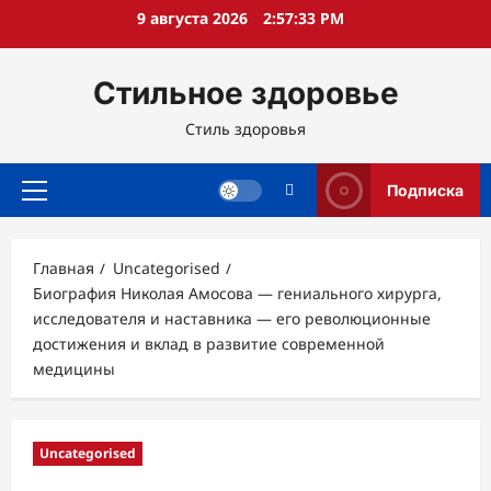
Перейти
9 августа 2026
2:57:34 PM
к
содержимому
Стильное здоровье
Стиль здоровья
Подписка
Основное
меню
Главная
Uncategorised
Биография Николая Амосова — гениального хирурга,
исследователя и наставника — его революционные
достижения и вклад в развитие современной
медицины
Uncategorised