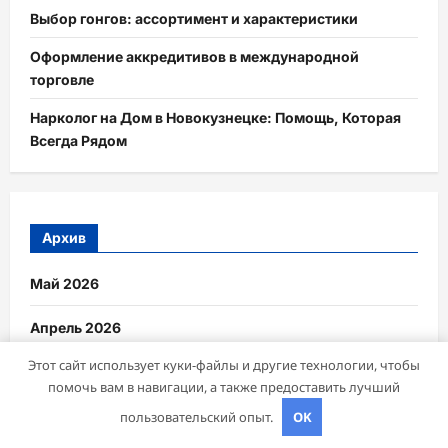
Выбор гонгов: ассортимент и характеристики
Оформление аккредитивов в международной
торговле
Нарколог на Дом в Новокузнецке: Помощь, Которая
Всегда Рядом
Архив
Май 2026
Апрель 2026
Этот сайт использует куки-файлы и другие технологии, чтобы
Март 2026
помочь вам в навигации, а также предоставить лучший
Октябрь 2024
пользовательский опыт.
OK