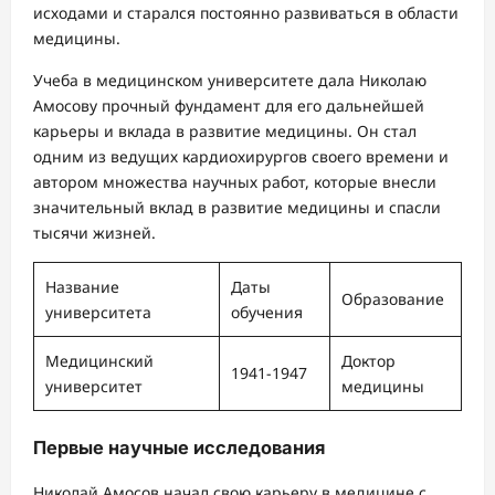
исходами и старался постоянно развиваться в области
медицины.
Учеба в медицинском университете дала Николаю
Амосову прочный фундамент для его дальнейшей
карьеры и вклада в развитие медицины. Он стал
одним из ведущих кардиохирургов своего времени и
автором множества научных работ, которые внесли
значительный вклад в развитие медицины и спасли
тысячи жизней.
Название
Даты
Образование
университета
обучения
Медицинский
Доктор
1941-1947
университет
медицины
Первые научные исследования
Николай Амосов начал свою карьеру в медицине с