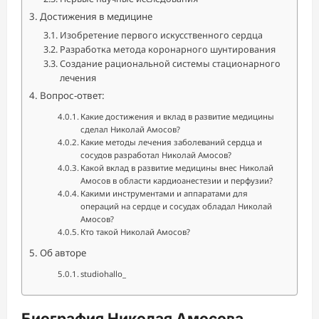
Достижения в медицине
Изобретение первого искусственного сердца
Разработка метода коронарного шунтирования
Создание рациональной системы стационарного
лечения
Вопрос-ответ:
Какие достижения и вклад в развитие медицины
сделал Николай Амосов?
Какие методы лечения заболеваний сердца и
сосудов разработал Николай Амосов?
Какой вклад в развитие медицины внес Николай
Амосов в области кардиоанестезии и перфузии?
Какими инструментами и аппаратами для
операций на сердце и сосудах обладал Николай
Амосов?
Кто такой Николай Амосов?
Об авторе
studiohallo_
Биография Николая Амосова