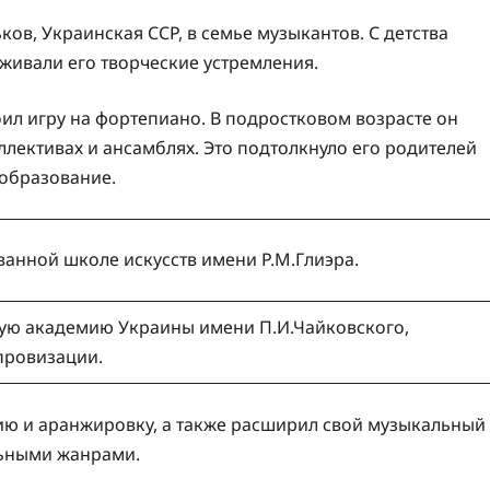
ков, Украинская ССР, в семье музыкантов. С детства
рживали его творческие устремления.
оил игру на фортепиано. В подростковом возрасте он
лективах и ансамблях. Это подтолкнуло его родителей
образование.
анной школе искусств имени Р.М.Глиэра.
ую академию Украины имени П.И.Чайковского,
провизации.
ию и аранжировку, а также расширил свой музыкальный
льными жанрами.