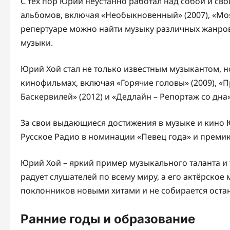
С тех пор Юрий неустанно работал над собой и св
альбомов, включая «Необыкновенный» (2007), «Моя к
репертуаре можно найти музыку различных жанров 
музыки.
Юрий Хой стал не только известным музыкантом, н
кинофильмах, включая «Горячие головы» (2009), «
Баскервилей» (2012) и «Дедлайн – Репортаж со дна» 
За свои выдающиеся достижения в музыке и кино 
Русское Радио в номинации «Певец года» и преми
Юрий Хой – яркий пример музыкального таланта и 
радует слушателей по всему миру, а его актёрское
поклонников новыми хитами и не собирается остан
Ранние годы и образование