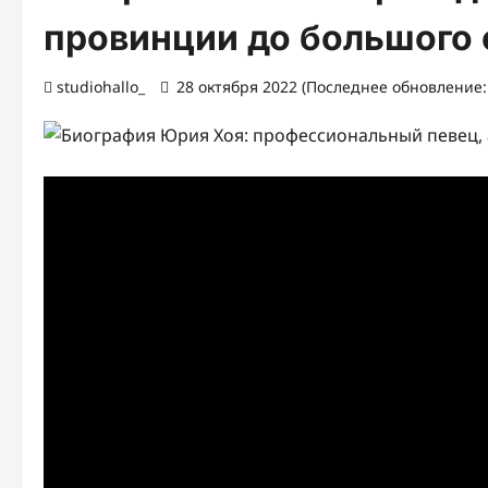
провинции до большого 
studiohallo_
28 октября 2022 (Последнее обновление: 