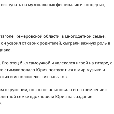
 выступать на музыкальных фестивалях и концертах,
таголе, Кемеровской области, в многодетной семье.
он усвоил от своих родителей, сыграли важную роль в
циала.
 Его отец был самоучкой и увлекался игрой на гитаре, а
Это стимулировало Юрия погрузиться в мир музыки и
ских и исполнительских навыков.
 окружении, но это не остановило его стремление к
годетной семье вдохновили Юрия на создание
.