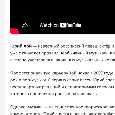
Юрий Хой
— известный российский певец, актёр и 
уже с юных лет проявил необычайный музыкальный 
активно участвовал в школьных музыкальных колл
Профессиональную карьеру Хой начал в 2007 году,
рок и поп-музыку. С первых своих песен Юрий ср
нестандартных решений и неповторимым голосом. 
которого постепенно росла и развивалась.
Однако, музыка — не единственное творческое нап
композитором. Юрий снялся в нескольких кинофи