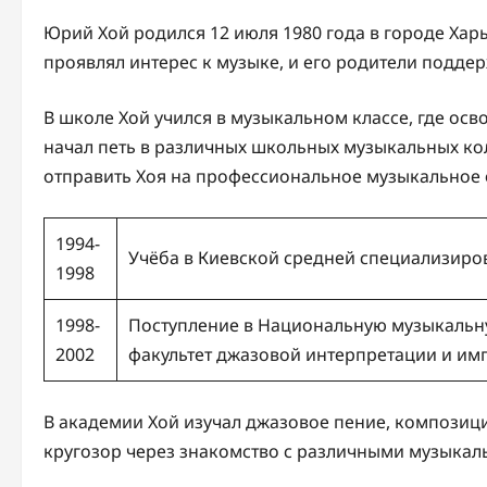
Юрий Хой родился 12 июля 1980 года в городе Харь
проявлял интерес к музыке, и его родители подде
В школе Хой учился в музыкальном классе, где осв
начал петь в различных школьных музыкальных кол
отправить Хоя на профессиональное музыкальное 
1994-
Учёба в Киевской средней специализиров
1998
1998-
Поступление в Национальную музыкальн
2002
факультет джазовой интерпретации и им
В академии Хой изучал джазовое пение, композиц
кругозор через знакомство с различными музыка