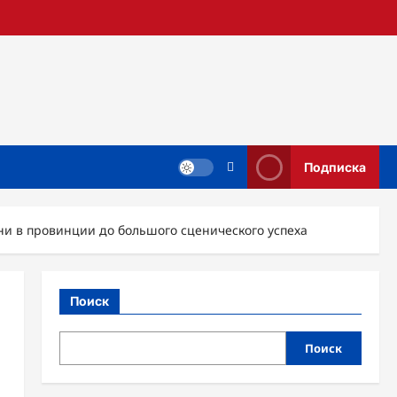
Подписка
и в провинции до большого сценического успеха
Поиск
Поиск