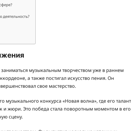
 сфере?
ю деятельность?
тижения
л заниматься музыкальным творчеством уже в раннем
аккордеоне, а также постигал искусство пения. Он
вершенствовал свое мастерство.
о музыкального конкурса «Новая волна», где его талант
ак и жюри. Это победа стала поворотным моментом в его
ую сцену.