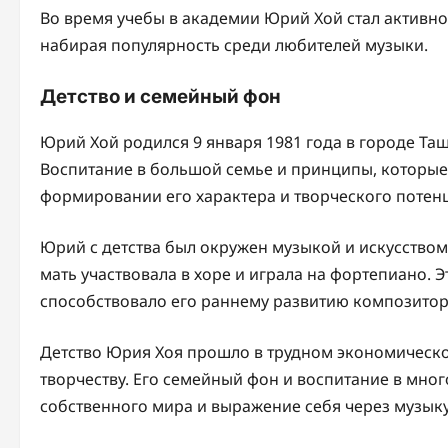
Во время учебы в академии Юрий Хой стал активно
набирая популярность среди любителей музыки.
Детство и семейный фон
Юрий Хой родился 9 января 1981 года в городе Таш
Воспитание в большой семье и принципы, которые 
формировании его характера и творческого потен
Юрий с детства был окружен музыкой и искусством.
мать участвовала в хоре и играла на фортепиано. 
способствовало его раннему развитию композитор
Детство Юрия Хоя прошло в трудном экономическом
творчеству. Его семейный фон и воспитание в мно
собственного мира и выражение себя через музыку