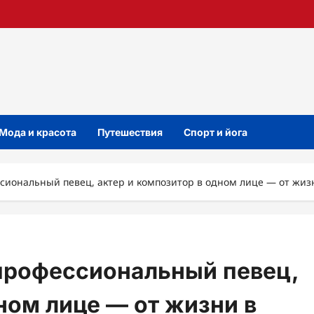
Мода и красота
Путешествия
Спорт и йога
иональный певец, актер и композитор в одном лице — от жизн
профессиональный певец,
ном лице — от жизни в