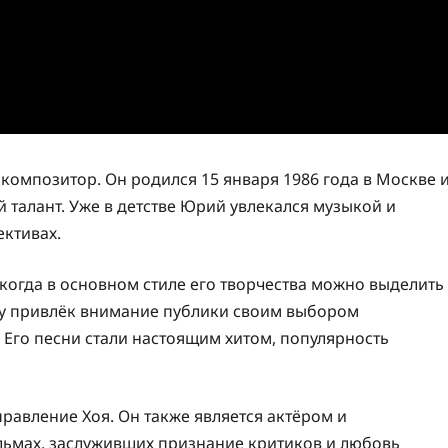
композитор. Он родился 15 января 1986 года в Москве 
талант. Уже в детстве Юрий увлекался музыкой и
ективах.
 когда в основном стиле его творчества можно выделить
азу привлёк внимание публики своим выбором
Его песни стали настоящим хитом, популярность
равление Хоя. Он также является актёром и
льмах, заслуживших признание критиков и любовь