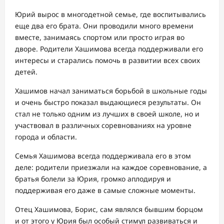
Юрий вырос в многодетной семье, где воспитывались
еще два его брата. Они проводили много времени
вместе, занимаясь спортом или просто играя во
дворе. Родители Хашимова всегда поддерживали его
интересы и старались помочь в развитии всех своих
детей.
Хашимов начал заниматься борьбой в школьные годы
и очень быстро показал выдающиеся результаты. Он
стал не только одним из лучших в своей школе, но и
участвовал в различных соревнованиях на уровне
города и области.
Семья Хашимова всегда поддерживала его в этом
деле: родители приезжали на каждое соревнование, а
братья болели за Юрия, громко аплодируя и
поддерживая его даже в самые сложные моменты.
Отец Хашимова, Борис, сам являлся бывшим борцом
и от этого у Юрия был особый стимул развиваться и