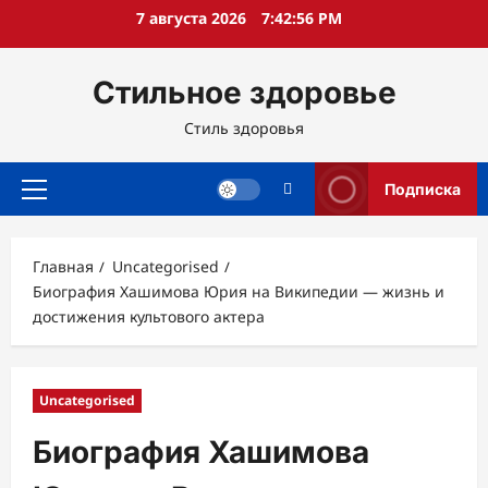
Перейти
7 августа 2026
7:42:57 PM
к
содержимому
Стильное здоровье
Стиль здоровья
Подписка
Основное
меню
Главная
Uncategorised
Биография Хашимова Юрия на Википедии — жизнь и
достижения культового актера
Uncategorised
Биография Хашимова