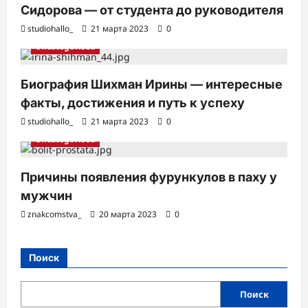
Сидорова — от студента до руководителя
studiohallo_
21 марта 2023
0
Uncategorised
Биография Шихман Ирины — интересные
факты, достижения и путь к успеху
studiohallo_
21 марта 2023
0
Uncategorised
Причины появления фурункулов в паху у
мужчин
znakcomstva_
20 марта 2023
0
Поиск
Поиск