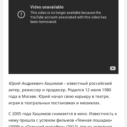
Юрий Андреевич Хашимов
– известный российский
актер, режиссер и продюсер. Родился 12 июля 1980
года в Москве. Юрий начал свою карьеру в театре,
играя в театральных постановках и мюзиклах.
С 2005 года Хашимов снимается в кино. Известность к
нему пришла с успехом фильмов «Темная лошадка»
(2009) и «Осенний марафон» (2012), где он исполнил