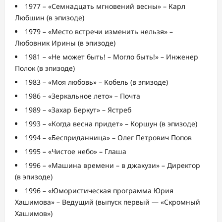
1977 – «Семнадцать мгновений весны» – Карл
Любшин (в эпизоде)
1979 – «Место встречи изменить нельзя» –
Любовник Ирины (в эпизоде)
1981 – «Не может быть! – Могло быть!» – Инженер
Полок (в эпизоде)
1983 – «Моя любовь» – Кобель (в эпизоде)
1986 – «Зеркальное лето» – Почта
1989 – «Захар Беркут» – Ястреб
1993 – «Когда весна придет» – Коршун (в эпизоде)
1994 – «Бесприданница» – Олег Петрович Попов
1995 – «Чистое небо» – Глаша
1996 – «Машина времени – в джакузи» – Директор
(в эпизоде)
1996 – «Юмористическая программа Юрия
Хашимова» – Ведущий (выпуск первый — «Скромный
Хашимов»)