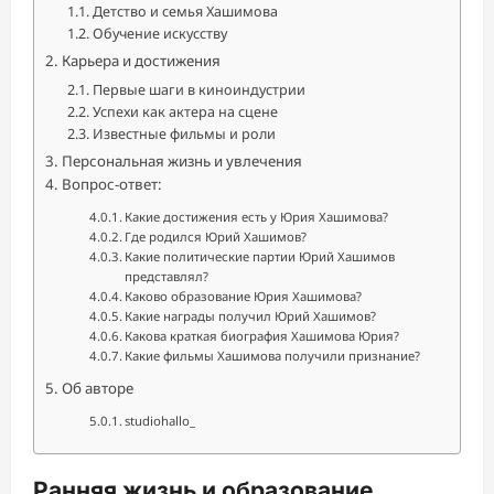
Детство и семья Хашимова
Обучение искусству
Карьера и достижения
Первые шаги в киноиндустрии
Успехи как актера на сцене
Известные фильмы и роли
Персональная жизнь и увлечения
Вопрос-ответ:
Какие достижения есть у Юрия Хашимова?
Где родился Юрий Хашимов?
Какие политические партии Юрий Хашимов
представлял?
Каково образование Юрия Хашимова?
Какие награды получил Юрий Хашимов?
Какова краткая биография Хашимова Юрия?
Какие фильмы Хашимова получили признание?
Об авторе
studiohallo_
Ранняя жизнь и образование