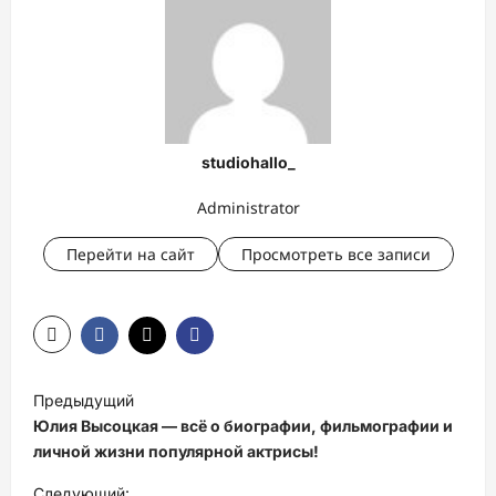
studiohallo_
Administrator
Перейти на сайт
Просмотреть все записи
Н
Предыдущий
а
Юлия Высоцкая — всё о биографии, фильмографии и
в
личной жизни популярной актрисы!
и
Следующий: