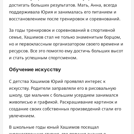
достигать больших результатов. Мать, Анна, всегда
поддерживала Юрия и занималась его питанием и
восстановлением после тренировок и соревнований.
За годы тренировок и соревнований в спортивной
семье, Хашимов стал не только знаменитым борцом,
но и первоклассным организатором своего времени и
ресурсов. Все это помогло ему достичь больших высот
и стать успешным спортсменом.
Обучение искусству
С детства Хашимов Юрий проявлял интерес к
искусству. Родители заправляли его в рисовальную
школу, где мальчик с большим усердием занимался
живописью и графикой. Раскрашивание картинок и
создание своих собственных произведений стали его
увлечением.
В школьные годы юный Хашимов посещал
художественную студию, где получил знания о