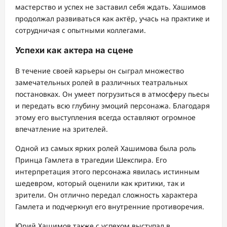
мастерство и успех не заставил себя ждать. Хашимов
продолжал развиваться как актёр, учась на практике и
сотрудничая с опытными коллегами.
Успехи как актера на сцене
В течение своей карьеры он сыграл множество
замечательных ролей в различных театральных
постановках. Он умеет погрузиться в атмосферу пьесы
и передать всю глубину эмоций персонажа. Благодаря
этому его выступления всегда оставляют огромное
впечатление на зрителей.
Одной из самых ярких ролей Хашимова была роль
Принца Гамлета в трагедии Шекспира. Его
интерпретация этого персонажа явилась истинным
шедевром, который оценили как критики, так и
зрители. Он отлично передал сложность характера
Гамлета и подчеркнул его внутренние противоречия.
Юрий Хашимов также с успехом выступал в