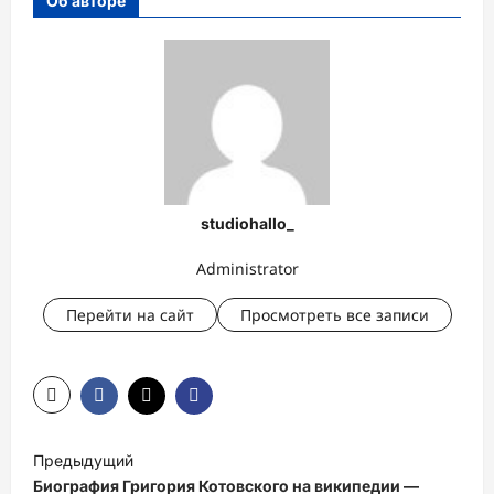
Об авторе
studiohallo_
Administrator
Перейти на сайт
Просмотреть все записи
Н
Предыдущий
а
Биография Григория Котовского на википедии —