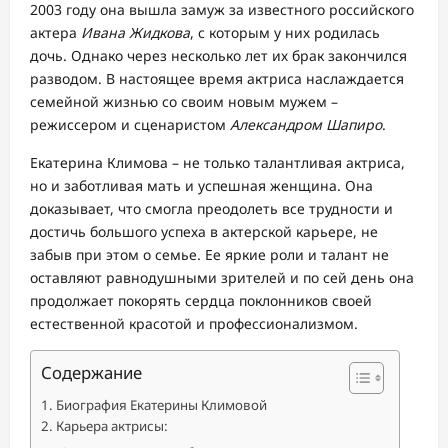
2003 году она вышла замуж за известного российского
актера
Ивана Жидкова
, с которым у них родилась
дочь. Однако через несколько лет их брак закончился
разводом. В настоящее время актриса наслаждается
семейной жизнью со своим новым мужем –
режиссером и сценаристом
Александром Шапиро
.
Екатерина Климова – не только талантливая актриса,
но и заботливая мать и успешная женщина. Она
доказывает, что смогла преодолеть все трудности и
достичь большого успеха в актерской карьере, не
забыв при этом о семье. Ее яркие роли и талант не
оставляют равнодушными зрителей и по сей день она
продолжает покорять сердца поклонников своей
естественной красотой и профессионализмом.
Содержание
Биография Екатерины Климовой
Карьера актрисы: