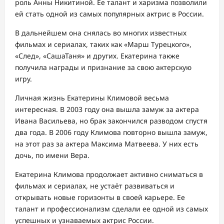
роль Анны Никитиной. Ее талант и харизма позволили
ей стать одной из самых популярных актрис в России.
В дальнейшем она снялась во многих известных
фильмах и сериалах, таких как «Марш Турецкого»,
«След», «СашаТаня» и других. Екатерина также
получила награды и признание за свою актерскую
игру.
Личная жизнь Екатерины Климовой весьма
интересная. В 2003 году она вышла замуж за актера
Ивана Васильева, но брак закончился разводом спустя
два года. В 2006 году Климова повторно вышла замуж,
на этот раз за актера Максима Матвеева. У них есть
дочь, по имени Вера.
Екатерина Климова продолжает активно сниматься в
фильмах и сериалах, не устаёт развиваться и
открывать новые горизонты в своей карьере. Ее
талант и профессионализм сделали ее одной из самых
успешных и узнаваемых актрис России.