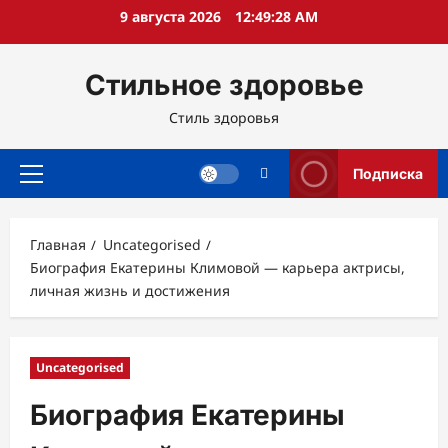
Перейти
9 августа 2026
12:49:29 AM
к
содержимому
Стильное здоровье
Стиль здоровья
Подписка
Основное
меню
Главная
Uncategorised
Биография Екатерины Климовой — карьера актрисы,
личная жизнь и достижения
Uncategorised
Биография Екатерины