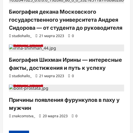
Биография декана Московского
государственного университета Андрея
Сидорова — от студента до руководителя
studiohallo_
21 марта 2023
0
Uncategorised
Биография Шихман Ирины — интересные
факты, достижения и путь к успеху
studiohallo_
21 марта 2023
0
Uncategorised
Причины появления фурункулов в паху у
мужчин
znakcomstva_
20 марта 2023
0