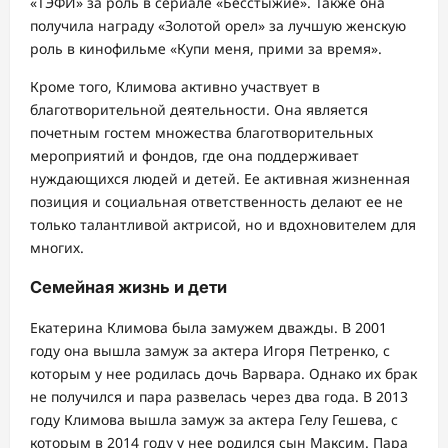
«ТЭФИ» за роль в сериале «Бесстыжие». Также она
получила награду «Золотой орел» за лучшую женскую
роль в кинофильме «Купи меня, прими за время».
Кроме того, Климова активно участвует в
благотворительной деятельности. Она является
почетным гостем множества благотворительных
мероприятий и фондов, где она поддерживает
нуждающихся людей и детей. Ее активная жизненная
позиция и социальная ответственность делают ее не
только талантливой актрисой, но и вдохновителем для
многих.
Семейная жизнь и дети
Екатерина Климова была замужем дважды. В 2001
году она вышла замуж за актера Игоря Петренко, с
которым у нее родилась дочь Варвара. Однако их брак
не получился и пара развелась через два года. В 2013
году Климова вышла замуж за актера Гелу Гешева, с
которым в 2014 году у нее родился сын Максим. Пара