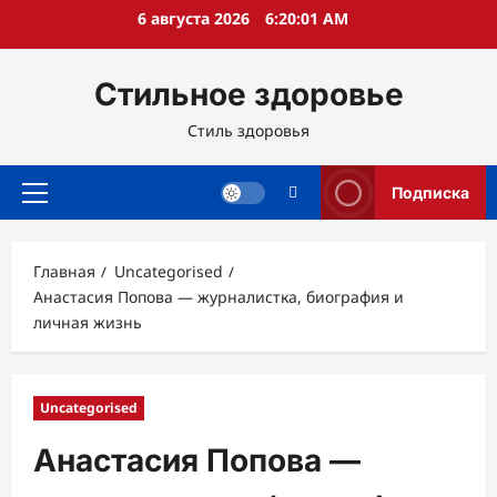
Перейти
6 августа 2026
6:20:02 AM
к
содержимому
Стильное здоровье
Стиль здоровья
Подписка
Основное
меню
Главная
Uncategorised
Анастасия Попова — журналистка, биография и
личная жизнь
Uncategorised
Анастасия Попова —