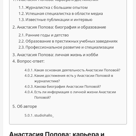
Журналистка с большим опытом
Успешная специалистка в области медиа
Известные публикации и интервью
Анастасия Попова: биография и образование
Ранние годы и детство
Образование в престижных учебных заведениях
Профессиональное развитие и специализации
Анастасия Попова: личная жизнь и хобби
Вопрос-ответ:
Какая основная деятельность Анастасии Поповой?
Какие достижения есть у Анастасии Поповой в
журналистике?
Какова биография Анастасии Поповой?
Есть ли информация о личной жизни Анастасии
Поповой?
Об авторе
studiohallo_
Анастасия Попова: карьера и