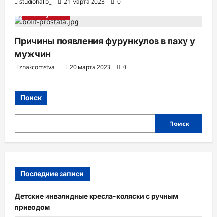
studiohallo_
21 марта 2023
0
Uncategorised
Причины появления фурункулов в паху у
мужчин
znakcomstva_
20 марта 2023
0
Поиск
Поиск
Последние записи
Детские инвалидные кресла-коляски с ручным
приводом