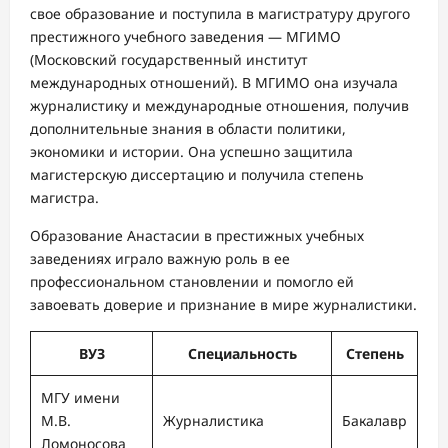
свое образование и поступила в магистратуру другого
престижного учебного заведения — МГИМО
(Московский государственный институт
международных отношений). В МГИМО она изучала
журналистику и международные отношения, получив
дополнительные знания в области политики,
экономики и истории. Она успешно защитила
магистерскую диссертацию и получила степень
магистра.
Образование Анастасии в престижных учебных
заведениях играло важную роль в ее
профессиональном становлении и помогло ей
завоевать доверие и признание в мире журналистики.
ВУЗ
Специальность
Степень
МГУ имени
М.В.
Журналистика
Бакалавр
Ломоносова