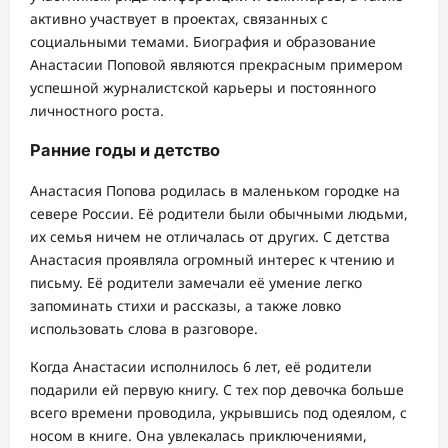
активно участвует в проектах, связанных с
социальными темами. Биография и образование
Анастасии Поповой являются прекрасным примером
успешной журналистской карьеры и постоянного
личностного роста.
Ранние годы и детство
Анастасия Попова родилась в маленьком городке на
севере России. Её родители были обычными людьми,
их семья ничем не отличалась от других. С детства
Анастасия проявляла огромный интерес к чтению и
письму. Её родители замечали её умение легко
запоминать стихи и рассказы, а также ловко
использовать слова в разговоре.
Когда Анастасии исполнилось 6 лет, её родители
подарили ей первую книгу. С тех пор девочка больше
всего времени проводила, укрывшись под одеялом, с
носом в книге. Она увлекалась приключениями,