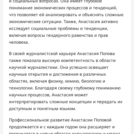
и социальных вопросах. Она имеет глубокое
понимание экономических процессов и тенденций,
что позволяет ей анализировать и объяснять сложные
экономические ситуации. Также, Анастасия активно
исследует социальные проблемы и тенденции,
включая вопросы гендерного равенства и прав
человека.
В своей журналистской карьере Анастасия Попова
также показала высокую компетентность в области
научной журналистики. Она успешно освещает
научные открытия и достижения в различных
областях, включая физику, химию, биологию и
технологии. Благодаря своему глубокому пониманию
научных процессов, Анастасия может
интерпретировать сложные концепции и передать их
доступным и понятным языком.
Профессиональное развитие Анастасии Поповой
продолжается и с каждым годом она расширяет и
погружается в новые области журналистики и медиа.