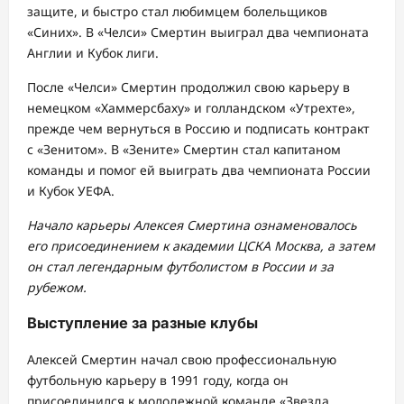
защите, и быстро стал любимцем болельщиков
«Синих». В «Челси» Смертин выиграл два чемпионата
Англии и Кубок лиги.
После «Челси» Смертин продолжил свою карьеру в
немецком «Хаммерсбаху» и голландском «Утрехте»,
прежде чем вернуться в Россию и подписать контракт
с «Зенитом». В «Зените» Смертин стал капитаном
команды и помог ей выиграть два чемпионата России
и Кубок УЕФА.
Начало карьеры Алексея Смертина ознаменовалось
его присоединением к академии ЦСКА Москва, а затем
он стал легендарным футболистом в России и за
рубежом.
Выступление за разные клубы
Алексей Смертин начал свою профессиональную
футбольную карьеру в 1991 году, когда он
присоединился к молодежной команде «Звезда