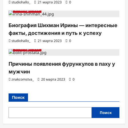
studiohallo_
21 марта 2023
0
Uncategorised
Биография Шихман Ирины — интересные
факты, достижения и путь к успеху
studiohallo_
21 марта 2023
0
Uncategorised
Причины появления фурункулов в паху у
мужчин
znakcomstva_
20 марта 2023
0
Поиск
Поиск