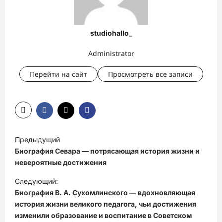
studiohallo_
Administrator
Перейти на сайт
Просмотреть все записи
Н
Предыдущий
а
Биография Севара — потрясающая история жизни и
в
невероятные достижения
и
Следующий:
Биография В. А. Сухомлинского — вдохновляющая
г
история жизни великого педагога, чьи достижения
а
изменили образование и воспитание в Советском