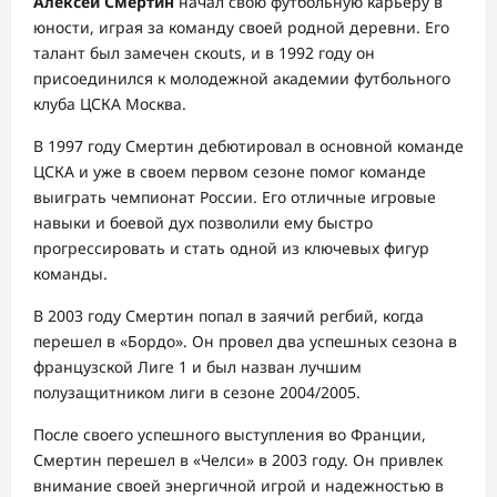
Алексей Смертин
начал свою футбольную карьеру в
юности, играя за команду своей родной деревни. Его
талант был замечен скouts, и в 1992 году он
присоединился к молодежной академии футбольного
клуба ЦСКА Москва.
В 1997 году Смертин дебютировал в основной команде
ЦСКА и уже в своем первом сезоне помог команде
выиграть чемпионат России. Его отличные игровые
навыки и боевой дух позволили ему быстро
прогрессировать и стать одной из ключевых фигур
команды.
В 2003 году Смертин попал в заячий регбий, когда
перешел в «Бордо». Он провел два успешных сезона в
французской Лиге 1 и был назван лучшим
полузащитником лиги в сезоне 2004/2005.
После своего успешного выступления во Франции,
Смертин перешел в «Челси» в 2003 году. Он привлек
внимание своей энергичной игрой и надежностью в