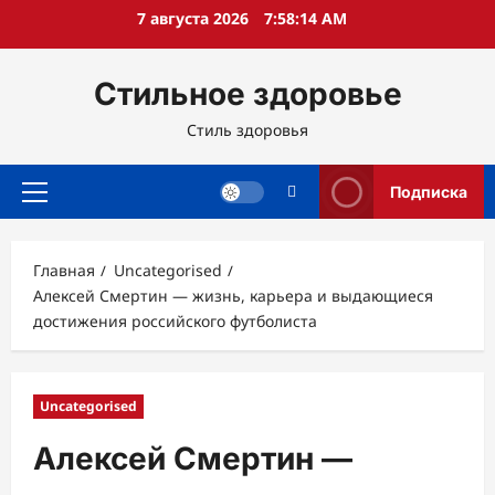
Перейти
7 августа 2026
7:58:15 AM
к
содержимому
Стильное здоровье
Стиль здоровья
Подписка
Основное
меню
Главная
Uncategorised
Алексей Смертин — жизнь, карьера и выдающиеся
достижения российского футболиста
Uncategorised
Алексей Смертин —